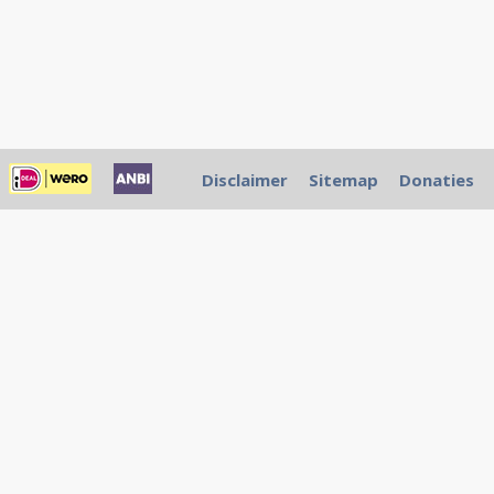
Disclaimer
Sitemap
Donaties