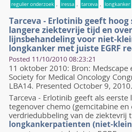
regulier onderzoek
,
iressa
,
tarceva
,
longkanker
Tarceva - Erlotinib geeft hoog 
langere ziektevrije tijd en ove
lijnsbehandeling voor niet-klei
longkanker met juiste EGRF re
Posted 11/10/2010 08:23:21
11 oktober 2010: Bron: Medscape
Society for Medical Oncology Congr
LBA14. Presented October 9, 2010
Tarceva - Erlotinib geeft als eerste
tegenover chemo (gemcitabine en c
verdriedubbeling van de ziektevrij t
longkankerpatienten (niet-klein-