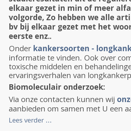
elkaar gezet in min of meer alf
volgorde, Zo hebben we alle art
bv bij elkaar gezet met het woo
eerste enz..
Onder
kankersoorten - longkan
informatie te vinden. Ook over co
toxische middelen en behandeling
ervaringsverhalen van longkankerp
Biomoleculair onderzoek:
Via onze contacten kunnen wij
onz
aanbieden om samen met U een aan
Lees verder ...