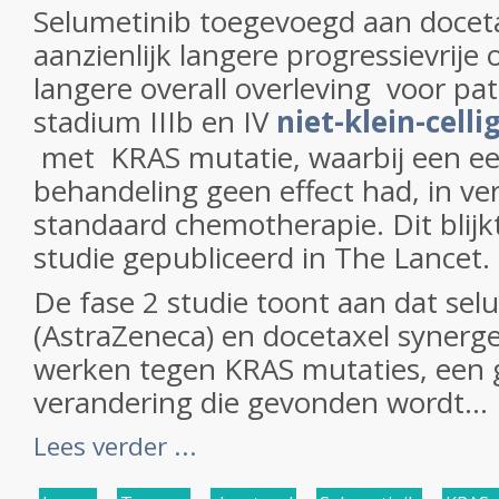
Selumetinib toegevoegd aan doceta
aanzienlijk langere progressievrije 
langere overall overleving voor pa
stadium IIIb en IV
niet-klein-cell
met KRAS mutatie, waarbij een eer
behandeling geen effect had, in ver
standaard chemotherapie. Dit blijkt
studie gepubliceerd in The Lancet.
De fase 2 studie toont aan dat sel
(AstraZeneca) en docetaxel synerget
werken tegen KRAS mutaties, een 
verandering die gevonden wordt...
Lees verder ...