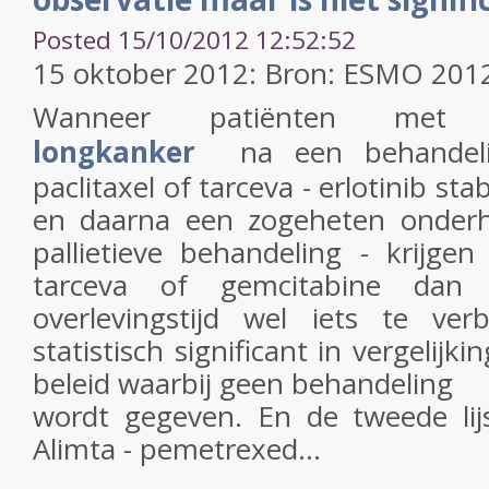
Posted 15/10/2012 12:52:52
15 oktober 2012: Bron: ESMO 201
Wanneer patiënten me
longkanker
na een behandel
paclitaxel of tarceva - erlotinib sta
en daarna een zogeheten onderh
pallietieve behandeling - krijgen
tarceva of gemcitabine dan b
overlevingstijd wel iets te ve
statistisch significant in vergelijk
beleid waarbij geen behandeling
wordt gegeven. En de tweede li
Alimta - pemetrexed...