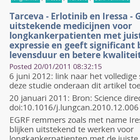
Tarceva - Erlotinib en Iressa - G
uitstekende medicijnen voor
longkankerpatienten met juis
expressie en geeft significant
levensduur en betere kwaliteit
Posted 20/01/2011 08:32:15
6 juni 2012: link naar het volledige
deze studie onderaan dit artikel t
20 januari 2011: Bron: Science direc
doi:10.1016/j.lungcan.2010.12.006
EGRF remmers zoals met name Ire
blijken uitstekend te werken voor
longkankerpatienten met de juiste