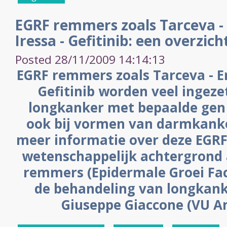
EGRF remmers zoals Tarceva - 
Iressa - Gefitinib: een overzich
Posted 28/11/2009 14:14:13
EGRF remmers zoals Tarceva - Erl
Gefitinib worden veel ingez
longkanker met bepaalde gen
ook bij vormen van darmkanker
meer informatie over deze EGRF
wetenschappelijk achtergrond 
remmers (Epidermale Groei Fac
de behandeling van longkanke
Giuseppe Giaccone (VU A