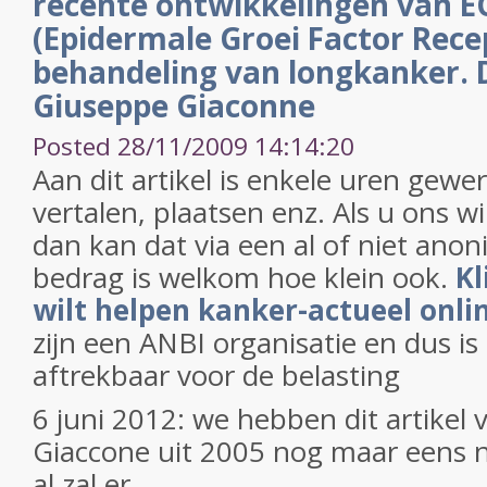
recente ontwikkelingen van 
(Epidermale Groei Factor Recep
behandeling van longkanker. D
Giuseppe Giaconne
Posted 28/11/2009 14:14:20
Aan dit artikel is enkele uren gewe
vertalen, plaatsen enz. Als u ons w
dan kan dat via een al of niet anon
bedrag is welkom hoe klein ook.
Kl
wilt helpen kanker-actueel onli
zijn een ANBI organisatie en dus i
aftrekbaar voor de belasting
6 juni 2012: we hebben dit artikel v
Giaccone uit 2005 nog maar eens 
al zal er...