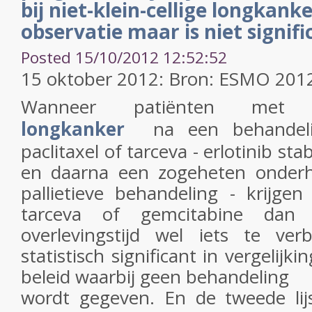
bij niet-klein-cellige longkanke
observatie maar is niet signifi
Posted 15/10/2012 12:52:52
15 oktober 2012: Bron: ESMO 201
Wanneer patiënten me
longkanker
na een behandel
paclitaxel of tarceva - erlotinib sta
en daarna een zogeheten onderh
pallietieve behandeling - krijgen
tarceva of gemcitabine dan b
overlevingstijd wel iets te ve
statistisch significant in vergelijk
beleid waarbij geen behandeling
wordt gegeven. En de tweede li