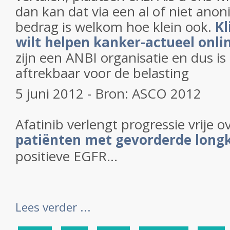
dan kan dat via een al of niet anon
bedrag is welkom hoe klein ook.
Kl
wilt helpen kanker-actueel onli
zijn een ANBI organisatie en dus i
aftrekbaar voor de belasting
5 juni 2012 - Bron: ASCO 2012
Afatinib verlengt progressie vrije ov
patiënten met gevorderde long
positieve EGFR...
Lees verder ...