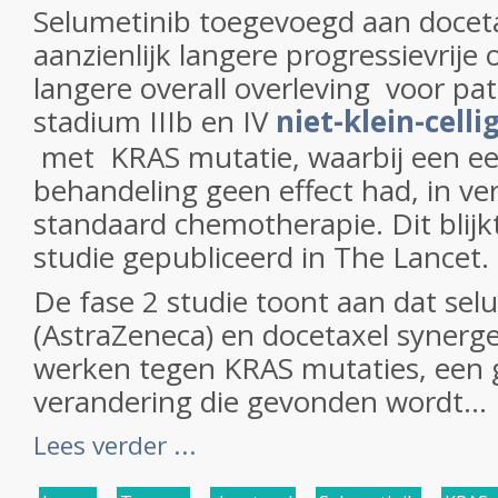
Selumetinib toegevoegd aan doceta
aanzienlijk langere progressievrije 
langere overall overleving voor pa
stadium IIIb en IV
niet-klein-cell
met KRAS mutatie, waarbij een eer
behandeling geen effect had, in ver
standaard chemotherapie. Dit blijkt
studie gepubliceerd in The Lancet.
De fase 2 studie toont aan dat sel
(AstraZeneca) en docetaxel synerget
werken tegen KRAS mutaties, een 
verandering die gevonden wordt...
Lees verder ...