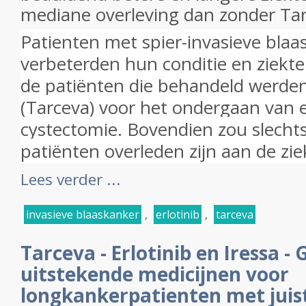
mediane overleving dan zonder Tarc
Patienten met spier-invasieve blaa
verbeterden hun conditie en ziekt
de patiënten die behandeld werden
(Tarceva) voor het ondergaan van e
cystectomie.
Bovendien zou slecht
patiënten overleden zijn aan de zie
Lees verder ...
invasieve blaaskanker
,
erlotinib
,
tarceva
Tarceva - Erlotinib en Iressa - G
uitstekende medicijnen voor
longkankerpatienten met juis