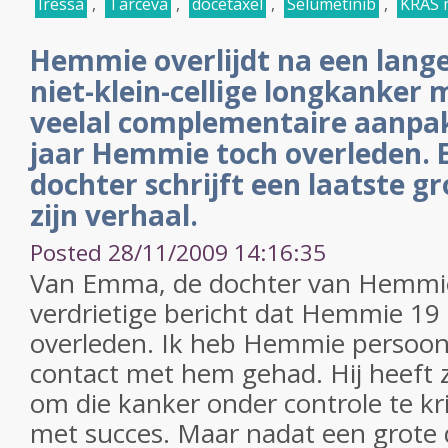
Iressa
,
Tarceva
,
docetaxel
,
Selumetinib
,
KRAS 
Hemmie overlijdt na een lange
niet-klein-cellige longkanker 
veelal complementaire aanpak.
jaar Hemmie toch overleden. 
dochter schrijft een laatste 
zijn verhaal.
Posted 28/11/2009 14:16:35
Van Emma, de dochter van Hemmi
verdrietige bericht dat Hemmie 19
overleden. Ik heb Hemmie persoonl
contact met hem gehad. Hij heeft 
om die kanker onder controle te kr
met succes. Maar nadat een grote 