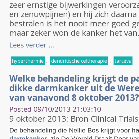
zeer ernstige bijwerkingen veroorz
en zenuwpijnen) en hij zich daarna
bestralen is het nooit meer goed
maar zeker won de kanker het van.
Lees verder ...
hyperthermie
,
dendritische celtherapie
,
tarceva
Welke behandeling krijgt de p
dikke darmkanker uit de Were
van vanavond 8 oktober 2013?
Posted 09/10/2013 21:03:10
9 oktober 2013: Bron Clinical Trials
De behandeling die Nellie Bos krijgt voor h
darmkanker
, zie De Wereld Draait Door v