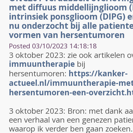
met diffuus middellijnglioom 
intrinsiek ponsglioom (DIPG)
nu onderzocht bij alle patien
vormen van hersentumoren
Posted 03/10/2023 14:18:18
3 oktober 2023: zie ook artikelen o
immuuntherapie
bij
hersentumoren:
https://kanker-
actueel.nl/immuuntherapie-met-
hersentumoren-een-overzicht.h
3 oktober 2023: Bron: met dank aan
een verhaal van een genezen patie
waarop ik verder ben gaan zoeken.