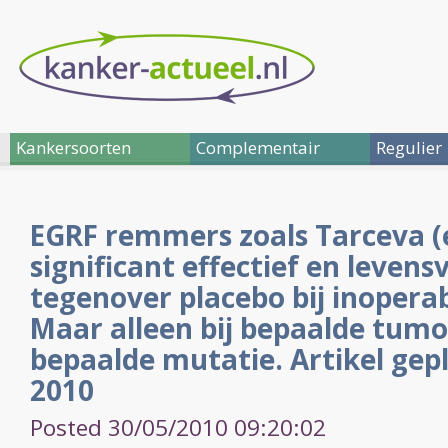
Kankersoorten
Complementair
Regulier
EGRF remmers zoals Tarceva (en
significant effectief en leven
tegenover placebo bij inopera
Maar alleen bij bepaalde tum
bepaalde mutatie. Artikel gep
2010
Posted 30/05/2010 09:20:02