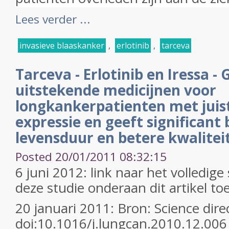
Lees verder ...
invasieve blaaskanker
,
erlotinib
,
tarceva
Tarceva - Erlotinib en Iressa - G
uitstekende medicijnen voor
longkankerpatienten met juis
expressie en geeft significant
levensduur en betere kwaliteit
Posted 20/01/2011 08:32:15
6 juni 2012: link naar het volledige
deze studie onderaan dit artikel t
20 januari 2011: Bron: Science direc
doi:10.1016/j.lungcan.2010.12.006