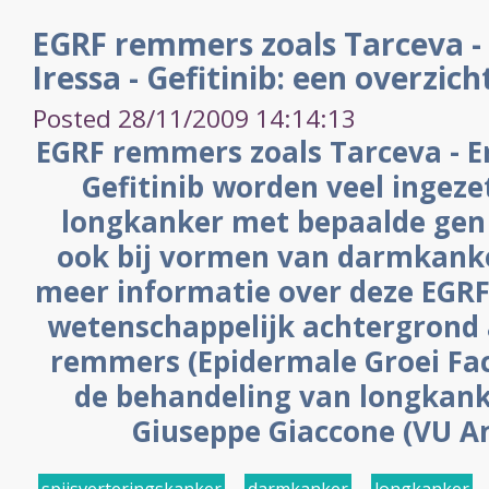
EGRF remmers zoals Tarceva - 
Iressa - Gefitinib: een overzich
Posted 28/11/2009 14:14:13
EGRF remmers zoals Tarceva - Erl
Gefitinib worden veel ingez
longkanker met bepaalde gen
ook bij vormen van darmkanker
meer informatie over deze EGRF
wetenschappelijk achtergrond 
remmers (Epidermale Groei Fac
de behandeling van longkanke
Giuseppe Giaccone (VU A