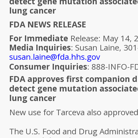
detect gene mutation associate
lung cancer
FDA NEWS RELEASE
For Immediate
Release: May 14, 
Media Inquiries
: Susan Laine, 30
susan.laine@fda.hhs.gov
Consumer Inquiries
: 888-INFO-
FDA approves first companion d
detect gene mutation associate
lung cancer
New use for Tarceva also approve
The U.S. Food and Drug Administra