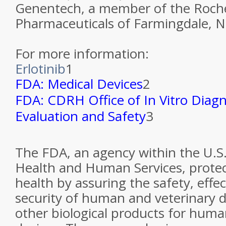
Genentech, a member of the Roch
Pharmaceuticals of Farmingdale, N
For more information:
Erlotinib
1
FDA: Medical Devices
2
FDA: CDRH Office of In Vitro Diagn
Evaluation and Safety
3
The FDA, an agency within the U.S
Health and Human Services, protec
health by assuring the safety, effe
security of human and veterinary d
other biological products for huma