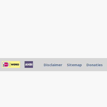
Disclaimer
Sitemap
Donaties