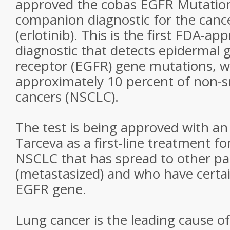
approved the cobas EGFR Mutation
companion diagnostic for the canc
(erlotinib). This is the first FDA-
diagnostic that detects epidermal 
receptor (EGFR) gene mutations, w
approximately 10 percent of non-sm
cancers (NSCLC).
The test is being approved with a
Tarceva as a first-line treatment fo
NSCLC that has spread to other pa
(metastasized) and who have certa
EGFR gene.
Lung cancer is the leading cause of