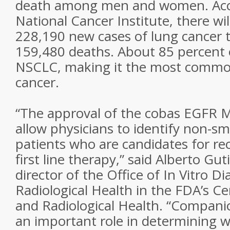
death among men and women. Acco
National Cancer Institute, there wi
228,190 new cases of lung cancer t
159,480 deaths. About 85 percent 
NSCLC, making it the most commo
cancer.
“The approval of the cobas EGFR M
allow physicians to identify non-sma
patients who are candidates for re
first line therapy,” said Alberto Gut
director of the Office of In Vitro D
Radiological Health in the FDA’s Ce
and Radiological Health. “Companio
an important role in determining w