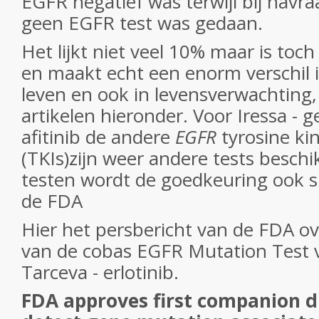
EGFR negatief was terwijl bij navr
geen EGFR test was gedaan.
Het lijkt niet veel 10% maar is to
en maakt echt een enorm verschil i
leven en ook in levensverwachting, 
artikelen hieronder. Voor Iressa - ge
afitinib de andere
EGFR
tyrosine kin
(TKIs)zijn weer andere tests beschi
testen wordt de goedkeuring ook s
de FDA
Hier het persbericht van de FDA o
van de cobas EGFR Mutation Test 
Tarceva - erlotinib.
FDA approves first companion d