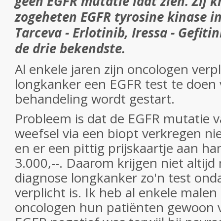
geen EGFR mutatie laat zien. Zij 
zogeheten EGFR tyrosine kinase inh
Tarceva - Erlotinib, Iressa - Gefitin
de drie bekendste.
Al enkele jaren zijn oncologen verpl
longkanker een EGFR test te doen
behandeling wordt gestart.
Probleem is dat de EGFR mutatie va
weefsel via een biopt verkregen niet
en er een pittig prijskaartje aan h
3.000,--. Daarom krijgen niet alti
diagnose longkanker zo'n test ond
verplicht is. Ik heb al enkele mal
oncologen hun patiënten gewoon v