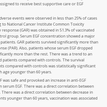
signed to receive best supportive
care or EGF
Adverse events were observed in less than
25% of cases
g to National Cancer
Institute Common Toxicity
dy response
(GAR) was obtained in 51.3% of vaccinated
ntrol group. Serum EGF concentration showed a major
 patients. GAR patients survived
significantly more than
nse (PAR).
Also, patients whose serum EGF dropped
ificantly more than the rest. There was a trend to an
ed patients compared with controls. The
survival
nts compared with controls
was statistically significant
th
age younger than 60 years.
GF was safe and provoked an increase in anti-EGF
in serum EGF. There was a direct
correlation between
. There was
a direct correlation between decrease in
ents younger than 60 years, vaccination was associated