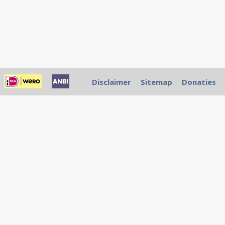
Disclaimer
Sitemap
Donaties