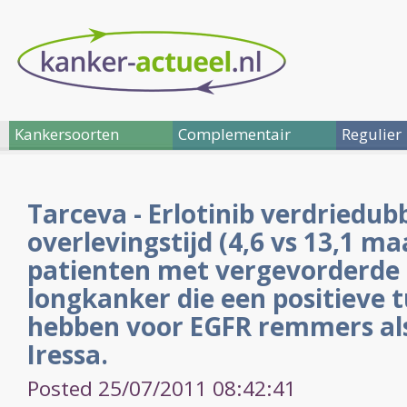
Kankersoorten
Complementair
Regulier
Tarceva - Erlotinib verdriedu
overlevingstijd (4,6 vs 13,1 ma
patienten met vergevorderde n
longkanker die een positieve 
hebben voor EGFR remmers al
Iressa.
Posted 25/07/2011 08:42:41