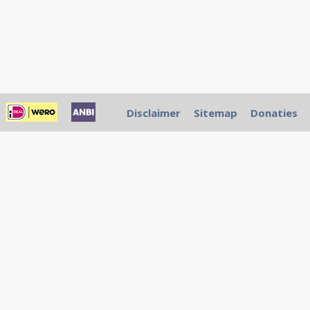
Disclaimer
Sitemap
Donaties