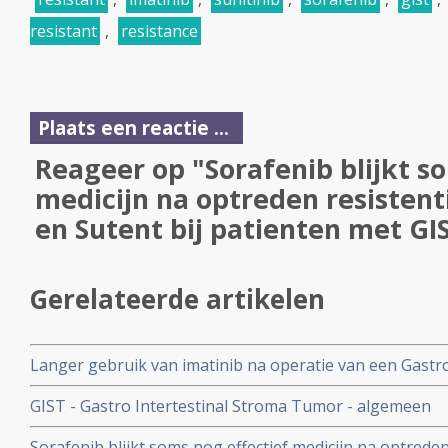
resistant
,
resistance
Plaats een reactie ...
Reageer op "Sorafenib blijkt s
medicijn na optreden resistent
en Sutent bij patienten met GI
Gerelateerde artikelen
Langer gebruik van imatinib na operatie van een Gastr
GIST kan 50 procent minder sterfgevallen op 10 jaar 
GIST - Gastro Intertestinal Stroma Tumor - algemeen
Sorafenib blijkt soms nog effectief medicijn na optreden