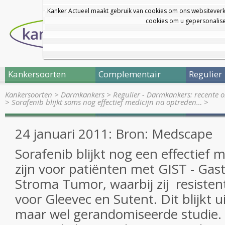
Kanker Actueel maakt gebruik van cookies om ons websiteverk
cookies om u gepersonalisee
Kankersoorten
Complementair
Regulier
Kankersoorten
>
Darmkankers
>
Regulier - Darmkankers: recente 
>
Sorafenib blijkt soms nog effectief medicijn na optreden…
>
24 januari 2011: Bron: Medscape
Sorafenib blijkt nog een effectief 
zijn voor patiënten met GIST - Gast
Stroma Tumor, waarbij zij resisten
voor Gleevec en Sutent. Dit blijkt u
maar wel gerandomiseerde studie. H