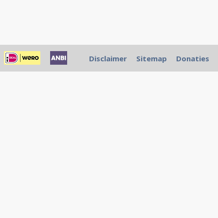
Disclaimer
Sitemap
Donaties