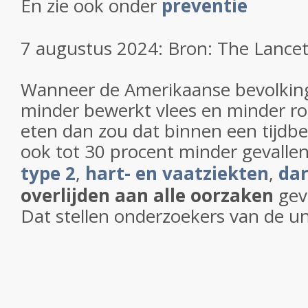
En zie ook onder
preventie
7 augustus 2024: Bron: The Lance
Wanneer de Amerikaanse bevolkin
minder bewerkt vlees en minder ro
eten dan zou dat binnen een tijdbe
ook tot 30 procent minder gevalle
type 2
,
hart- en vaatziekten
,
da
overlijden aan alle oorzaken
gev
Dat stellen onderzoekers van de uni