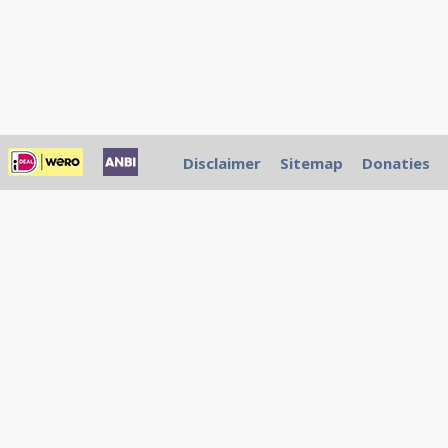
Disclaimer
Sitemap
Donaties