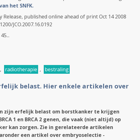
van het SNFK.
y Release, published online ahead of print Oct 14 2008
0.1200/JCO.2007.16.0192
45...
,
radiotherapie
,
bestraling
felijk belast. Hier enkele artikelen over
ijn erfelijk belast om borstkanker te krijgen
BRCA 1 en BRCA 2 genen, die vaak (niet altijd) op
ker kan zorgen. Zie in gerelateerde artikelen
aronder een artikel over embryoselectie -