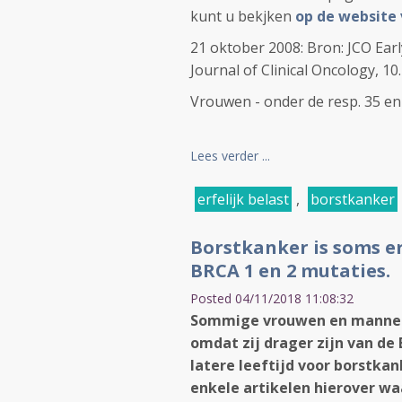
kunt u bekjken
op de website 
21 oktober 2008: Bron: JCO Earl
Journal of Clinical Oncology, 1
Vrouwen - onder de resp. 35 en 
Lees verder ...
erfelijk belast
,
borstkanker
Borstkanker is soms er
BRCA 1 en 2 mutaties.
Posted 04/11/2018 11:08:32
Sommige vrouwen en mannen z
omdat zij drager zijn van de 
latere leeftijd voor borstkan
enkele artikelen hierover wa