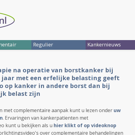
entair
Regulier
Kankernieuws
apie na operatie van borstkanker bij
jaar met een erfelijke belasting geeft
co op kanker in andere borst dan bij
jk belast zijn
en met complementaire aanpak kunt u lezen onder
uw
en
. Ervaringen van kankerpatienten met
o kunt u bekijken als u
hier klikt of op videoknop
orlichtingsvideo's over complementaire behandelingen