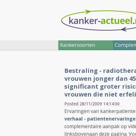
Kankersoorten
Complem
Bestraling - radiother
vrouwen jonger dan 45 
significant groter risi
vrouwen die niet erfeli
Posted 28/11/2009 14:14:00
Ervaringen van kankerpatient
verhaal - patientenervaring
complementaire aanpak op vide
linksbovenaan deze pagina. Vo