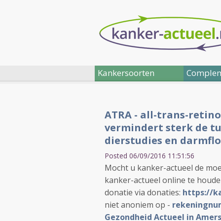
Kankersoorten
Complem
ATRA - all-trans-retin
vermindert sterk de tu
dierstudies en darmf
Posted 06/09/2016 11:51:56
Mocht u kanker-actueel de moe
kanker-actueel online te houd
donatie via donaties:
https://k
niet anoniem op -
rekeningnum
Gezondheid Actueel in Amers