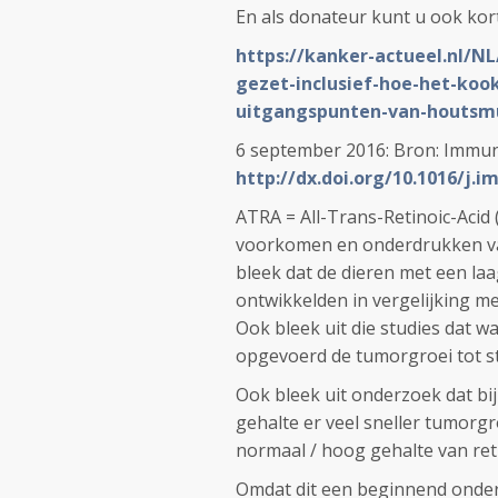
En als donateur kunt u ook kort
https://kanker-actueel.nl/NL
gezet-inclusief-hoe-het-koo
uitgangspunten-van-houtsmu
6 september 2016: Bron: Immuni
http://dx.doi.org/10.1016/j.i
ATRA = All-Trans-Retinoic-Acid (
voorkomen en onderdrukken van
bleek dat de dieren met een laa
ontwikkelden in vergelijking me
Ook bleek uit die studies dat wa
opgevoerd de tumorgroei tot s
Ook bleek uit onderzoek dat bi
gehalte er veel sneller tumorg
normaal / hoog gehalte van reti
Omdat dit een beginnend onderz