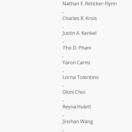
Nathan E. Reticker-Flynn
,
Charles R. Krois
,
Justin A. Kenkel
,
Tho D. Pham
,
Yaron Carmi
,
Lorna Tolentino
,
Okmi Choi
,
Reyna Hulett
,
Jinshan Wang
,