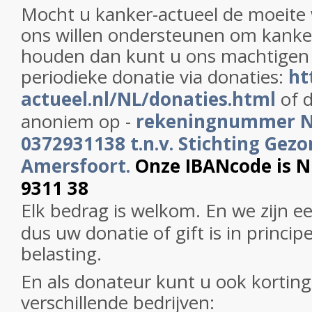
Mocht u kanker-actueel de moeite
ons willen ondersteunen om kanker
houden dan kunt u ons machtigen
periodieke donatie via donaties:
ht
actueel.nl/NL/donaties.html
of d
anoniem op -
rekeningnummer 
0372931138 t.n.v. Stichting Gezo
Amersfoort.
Onze IBANcode is 
9311 38
Elk bedrag is welkom. En we zijn e
dus uw donatie of gift is in princip
belasting.
En als donateur kunt u ook korting 
verschillende bedrijven: