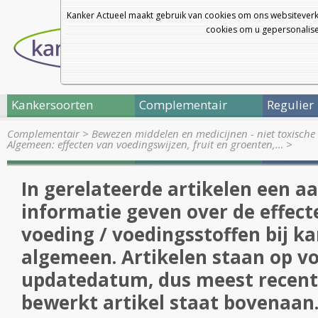
Kanker Actueel maakt gebruik van cookies om ons websiteverk
cookies om u gepersonalisee
Kankersoorten
Complementair
Regulier
Complementair
>
Bewezen middelen en medicijnen - niet toxische 
Algemeen: effecten van voedingswijzen, fruit en groenten,…
>
In gerelateerde artikelen een aa
informatie geven over de effecte
voeding / voedingsstoffen bij ka
algemeen. Artikelen staan op v
updatedatum, dus meest recent 
bewerkt artikel staat bovenaan