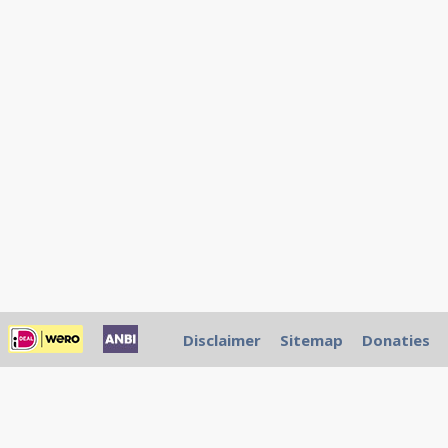
Disclaimer
Sitemap
Donaties