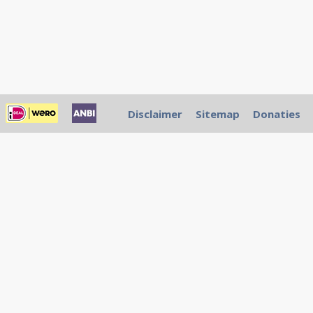
Disclaimer
Sitemap
Donaties