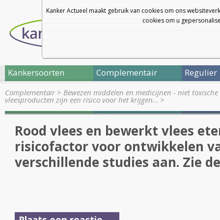
Kanker Actueel maakt gebruik van cookies om ons websiteverk
cookies om u gepersonalisee
Kankersoorten
Complementair
Regulier
Complementair
>
Bewezen middelen en medicijnen - niet toxische 
vleesproducten zijn een risico voor het krijgen…
>
Rood vlees en bewerkt vlees eten
risicofactor voor ontwikkelen v
verschillende studies aan. Zie de
Plaats een reactie ...