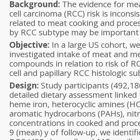
Background:
The evidence for mea
cell carcinoma (RCC) risk is incons
related to meat cooking and proces
by RCC subtype may be important 
Objective:
In a large US cohort, we
investigated intake of meat and me
compounds in relation to risk of RC
cell and papillary RCC histologic su
Design:
Study participants (492,18
detailed dietary assessment linked 
heme iron, heterocyclic amines (HCA
aromatic hydrocarbons (PAHs), nitra
concentrations in cooked and proc
9 (mean) y of follow-up, we identif