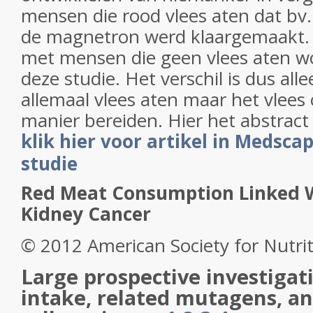
mensen die rood vlees aten dat bv.
de magnetron werd klaargemaakt. E
met mensen die geen vlees aten wo
deze studie. Het verschil is dus al
allemaal vlees aten maar het vlees
manier bereiden. Hier het abstract
klik hier voor artikel in Medsca
studie
Red Meat Consumption Linked W
Kidney Cancer
© 2012 American Society for Nutri
Large prospective investigat
intake, related mutagens, and