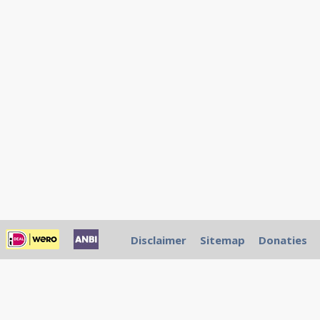
Disclaimer
Sitemap
Donaties