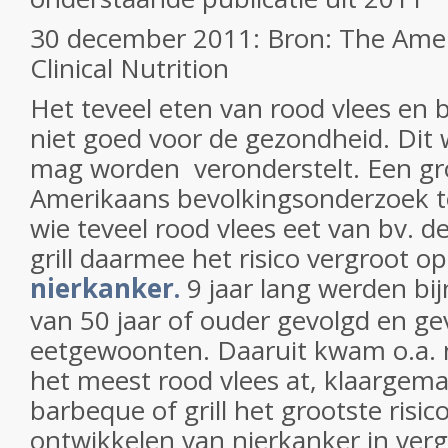
30 december 2011: Bron: The Amer
Clinical Nutrition
Het teveel eten van rood vlees en b
niet goed voor de gezondheid. Dit 
mag worden veronderstelt. Een gr
Amerikaans bevolkingsonderzoek t
wie teveel rood vlees eet van bv. 
grill daarmee het risico vergroot op
nierkanker.
9 jaar lang werden b
van 50 jaar of ouder gevolgd en g
eetgewoonten. Daaruit kwam o.a. 
het meest rood vlees at, klaargem
barbeque of grill het grootste risic
ontwikkelen van nierkanker in verg