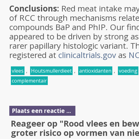
Conclusions:
Red meat intake may 
of RCC through mechanisms relate
compounds BaP and PhIP. Our find
appeared to be driven by strong as
rarer papillary histologic variant. Th
registered at
clinicaltrials.gov
as
NC
vlees
,
Houtsmullerdieet
,
antioxidanten
,
voeding
complementair
Plaats een reactie ...
Reageer op "Rood vlees en bew
groter risico op vormen van nie