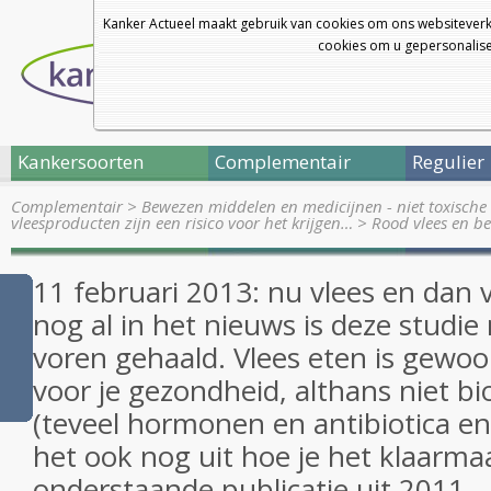
Kanker Actueel maakt gebruik van cookies om ons websiteverk
cookies om u gepersonalisee
Kankersoorten
Complementair
Regulier
Complementair
>
Bewezen middelen en medicijnen - niet toxische 
vleesproducten zijn een risico voor het krijgen…
>
Rood vlees en be
11 februari 2013: nu vlees en dan 
nog al in het nieuws is deze studi
voren gehaald. Vlees eten is gewoo
voor je gezondheid, althans niet bi
(teveel hormonen en antibiotica e
het ook nog uit hoe je het klaarmaa
onderstaande publicatie uit 2011