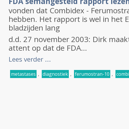
FDA semangesteld rapport leze
vonden dat Combidex - Ferumostr
hebben. Het rapport is wel in het 
bladzijden lang
d.d. 27 november 2003: Dirk maakt
attent op dat de FDA...
Lees verder ...
metastases
,
diagnostiek
,
ferumostran-10
,
comb