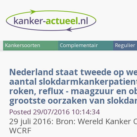
Kankersoorten
Complementair
Regulier
Nederland staat tweede op we
aantal slokdarmkankerpatient
roken, reflux - maagzuur en ob
grootste oorzaken van slokd
Posted 29/07/2016 10:14:34
29 juli 2016: Bron: Wereld Kanker
WCRF