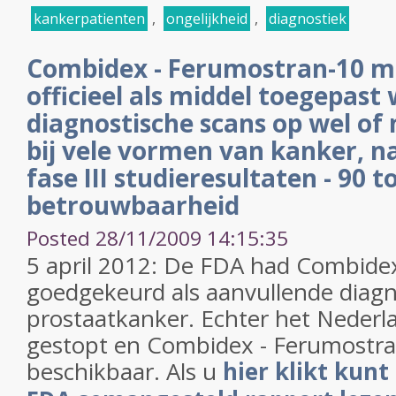
kankerpatienten
,
ongelijkheid
,
diagnostiek
Combidex - Ferumostran-10 m
officieel als middel toegepast
diagnostische scans op wel of 
bij vele vormen van kanker, n
fase III studieresultaten - 90 
betrouwbaarheid
Posted 28/11/2009 14:15:35
5 april 2012: De FDA had Combide
goedgekeurd als aanvullende diagn
prostaatkanker. Echter het Nederla
gestopt en Combidex - Ferumostran
beschikbaar. Als u
hier klikt kunt