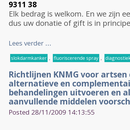
9311 38
Elk bedrag is welkom. En we zijn e
dus uw donatie of gift is in princip
Lees verder ...
slokdarmkanker
,
fluoriscerende spray
,
diagnostie
Richtlijnen KNMG voor artsen 
alternatieve en complementa
behandelingen uitvoeren en a
aanvullende middelen voorsch
Posted 28/11/2009 14:13:55