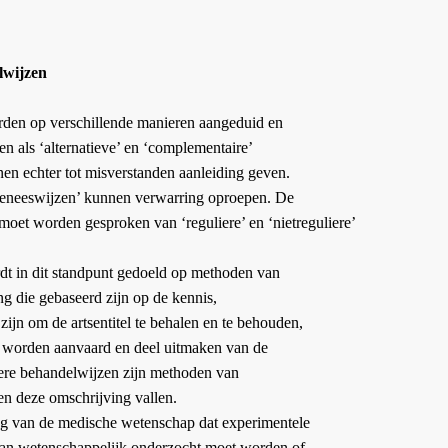
lwijzen
rden op verschillende manieren aangeduid en
n als ‘alternatieve’ en ‘complementaire’
n echter tot misverstanden aanleiding geven.
geneeswijzen’ kunnen verwarring oproepen. De
et worden gesproken van ‘reguliere’ en ‘nietreguliere’
dt in dit standpunt gedoeld op methoden van
ng die gebaseerd zijn op de kennis,
zijn om de artsentitel te behalen en te behouden,
 worden aanvaard en deel uitmaken van de
liere behandelwijzen zijn methoden van
en deze omschrijving vallen.
ing van de medische wetenschap dat experimentele
an wetenschappelijk onderzocht moet worden of