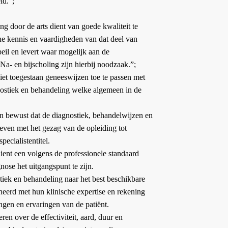
ld.”;
ng door de arts dient van goede kwaliteit te
he kennis en vaardigheden van dat deel van
peil en levert waar mogelijk aan de
Na- en bijscholing zijn hierbij noodzaak.”;
niet toegestaan geneeswijzen toe te passen met
ostiek en behandeling welke algemeen in de
an bewust dat de diagnostiek, behandelwijzen en
even met het gezag van de opleiding tot
pecialistentitel.
ent een volgens de professionele standaard
nose het uitgangspunt te zijn.
tiek en behandeling naar het best beschikbare
eerd met hun klinische expertise en rekening
gen en ervaringen van de patiënt.
ren over de effectiviteit, aard, duur en