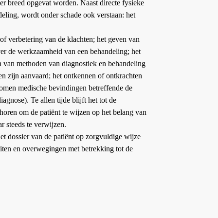
er breed opgevat worden. Naast directe fysieke
deling, wordt onder schade ook verstaan: het
of verbetering van de klachten; het geven van
over de werkzaamheid van een behandeling; het
aden van methoden van diagnostiek en behandeling
n zijn aanvaard; het ontkennen of ontkrachten
ekomen medische bevindingen betreffende de
iagnose). Te allen tijde blijft het tot de
horen om de patiënt te wijzen op het belang van
r steeds te verwijzen.
et dossier van de patiënt op zorgvuldige wijze
iten en overwegingen met betrekking tot de
.