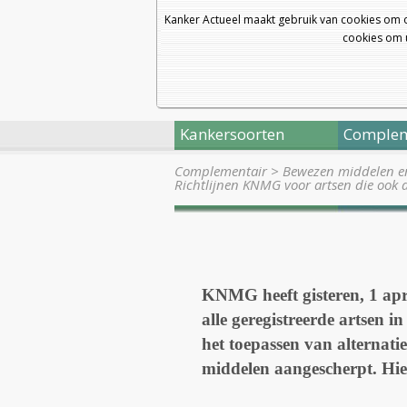
Kanker Actueel maakt gebruik van cookies om 
cookies om u
Kankersoorten
Complem
Complementair
>
Bewezen middelen en 
Richtlijnen KNMG voor artsen die ook 
KNMG heeft gisteren, 1 apri
alle geregistreerde artsen 
het toepassen van alternat
middelen aangescherpt. Hier