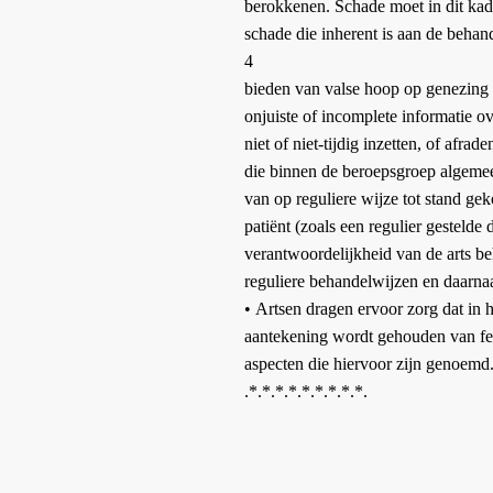
berokkenen. Schade moet in dit kad
schade die inherent is aan de behan
4
bieden van valse hoop op genezing 
onjuiste of incomplete informatie 
niet of niet-tijdig inzetten, of afr
die binnen de beroepsgroep algemee
van op reguliere wijze tot stand g
patiënt (zoals een regulier gestelde d
verantwoordelijkheid van de arts be
reguliere behandelwijzen en daarnaa
•
Artsen dragen ervoor zorg dat in h
aantekening wordt gehouden van fe
aspecten die hiervoor zijn genoemd
.*.*.*.*.*.*.*.*.*.