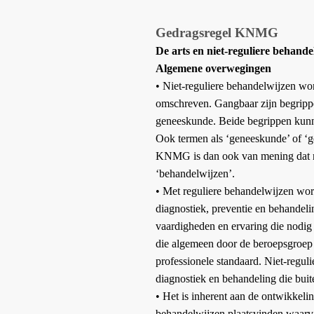
Gedragsregel KNMG
De arts en niet-reguliere behande
Algemene overwegingen
•
Niet-reguliere behandelwijzen wo
omschreven. Gangbaar zijn begrippe
geneeskunde. Beide begrippen kunne
Ook termen als ‘geneeskunde’ of ‘
KNMG is dan ook van mening dat mo
‘behandelwijzen’.
•
Met reguliere behandelwijzen wor
diagnostiek, preventie en behandeli
vaardigheden en ervaring die nodig 
die algemeen door de beroepsgroep
professionele standaard. Niet-regu
diagnostiek en behandeling die buit
•
Het is inherent aan de ontwikkel
behandelwijzen plaatsvinden waarv