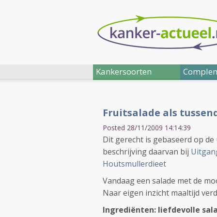
Kankersoorten
Complem
Fruitsalade als tussen
Posted 28/11/2009 14:14:39
Dit gerecht is gebaseerd op de
beschrijving daarvan bij
Uitgan
Houtsmullerdieet
Vandaag een salade met de moo
Naar eigen inzicht maaltijd ver
Ingrediënten: liefdevolle sal