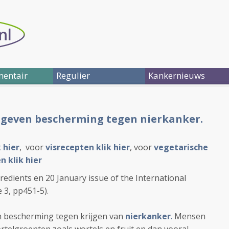
entair
Regulier
Kankernieuws
geven bescherming tegen nierkanker.
 hier
, voor
visrecepten klik hier
, voor
vegetarische
n klik hier
redients en 20 January issue of the International
e 3, pp451-5).
n bescherming tegen krijgen van
nierkanker
.
Mensen