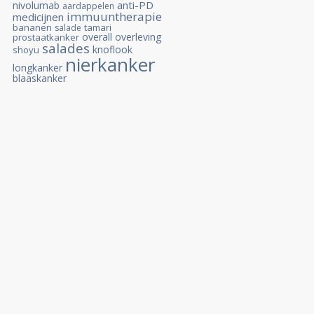
anti-PD
nivolumab
aardappelen
immuuntherapie
medicijnen
bananen
tamari
salade
overall overleving
prostaatkanker
salades
knoflook
shoyu
nierkanker
longkanker
blaaskanker