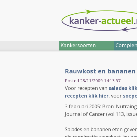
Kankersoorten
Complem
Rauwkost en bananen 
Posted 28/11/2009 14:13:57
Voor recepten van
salades klik
recepten klik hier
, voor
soepe
3 februari 2005: Bron: Nutraing
Journal of Cancer (vol 113, issu
Salades en bananen eten geve