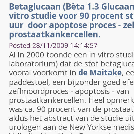
Betaglucaan (Bèta 1.3 Glucaan)
vitro studie voor 90 procent s
uur door apoptose proces - ze
prostaatkankercellen.
Posted 28/11/2009 14:14:57
Al in 2000 toonde een in vitro studi
laboratorium) dat de stof betagluca
vooral voorkomt in
de Maitake
, e
paddestoel, een bijzonder goed efe
zeflmoordproces - apoptosis - van
prostaatkankercellen. Heel opmerke
was ca. 90 procent van de prostaa
aldus het abstract van de studie u
urologen aan de New Yorkse medisc