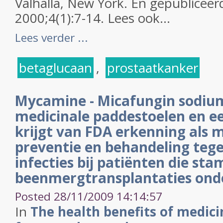
Valhalla, New York. En gepubliceer
2000;4(1):7-14. Lees ook...
Lees verder ...
betaglucaan
,
prostaatkanker
Mycamine - Micafungin sodium 
medicinale paddestoelen en e
krijgt van FDA erkenning als m
preventie en behandeling teg
infecties bij patiënten die sta
beenmergtransplantaties on
Posted 28/11/2009 14:14:57
In
The health benefits of medi