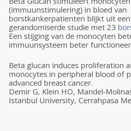
Beta Glucan stimuleert monocyten
(immuunstimulering) in bloed van
borstkankerpatienten blijkt uit een
gerandomiserde studie met 23
bor
Een stijging van de monocyten bet
immuunsysteem beter functioneer
Beta glucan induces proliferation a
monocytes in peripheral blood of p
advanced breast cancer.
Demir G, Klein HO, Mandel-Molina
Istanbul University, Cerrahpasa Med