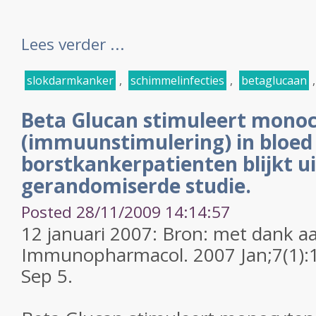
Lees verder ...
slokdarmkanker
,
schimmelinfecties
,
betaglucaan
Beta Glucan stimuleert mono
(immuunstimulering) in bloed
borstkankerpatienten blijkt ui
gerandomiserde studie.
Posted 28/11/2009 14:14:57
12 januari 2007: Bron: met dank aa
Immunopharmacol. 2007 Jan;7(1):
Sep 5.