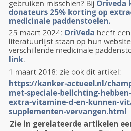
gebruiken misschien? Bij
Oriveda 
donateurs 25% korting op extra
medicinale paddenstoelen.
25 maart 2024:
OriVeda
heeft ee
literatuurlijst staan op hun websit
verschillende medicinale paddensto
link
.
1 maart 2018: zie ook dit artikel:
https://kanker-actueel.nl/cham
met-speciale-belichting-hebben
extra-vitamine-d-en-kunnen-vi
supplementen-vervangen.html
Zie in gerelateerde artikelen ee