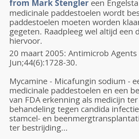
from Mark Stengler
een Engelsta
medicinale paddestoelen wordt be
paddestoelen moeten worden klaa
gegeten. Raadpleeg wel altijd een 
hiervoor.
20 maart 2005: Antimicrob Agent
Jun;44(6):1728-30.
Mycamine - Micafungin sodium - ee
medicinale paddestoelen en een be
van FDA erkenning als medicijn ter
behandeling tegen candida infecties
stamcel- en beenmergtransplantat
ter bestrijding...