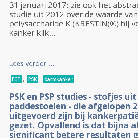
31 januari 2017: zie ook het abstra
studie uit 2012 over de waarde van
polysaccharide K (KRESTIN(®) bij 
kanker klik...
Lees verder ...
PSP
,
PSK
,
darmkanker
PSK en PSP studies - stofjes ui
paddestoelen - die afgelopen 2
uitgevoerd zijn bij kankerpati
gezet. Opvallend is dat bijna a
significant betere resultaten 