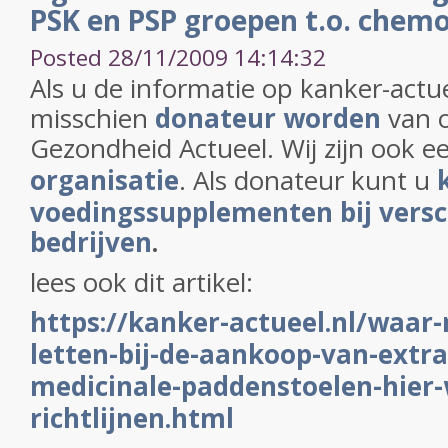
PSK en PSP groepen t.o. chem
Posted 28/11/2009 14:14:32
Als u de informatie op kanker-actu
misschien
donateur worden
van 
Gezondheid Actueel. Wij zijn ook 
organisatie
. Als donateur kunt u
voedingssupplementen bij versc
bedrijven
.
lees ook dit artikel:
https://kanker-actueel.nl/waar-
letten-bij-de-aankoop-van-extr
medicinale-paddenstoelen-hier-
richtlijnen.html