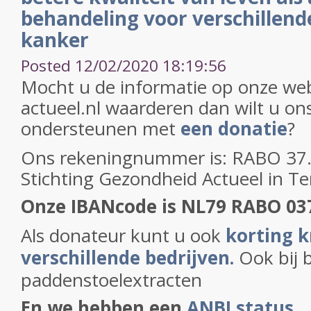
behandeling voor verschillen
kanker
Posted 12/02/2020 18:19:56
Mocht u de informatie op onze web
actueel.nl waarderen dan wilt u on
ondersteunen met
een donatie
?
Ons rekeningnummer is: RABO 37.2
Stichting Gezondheid Actueel in T
Onze IBANcode is NL79 RABO 03
Als donateur kunt u ook
korting k
verschillende bedrijven.
Ook bij 
paddenstoelextracten
En we hebben een
ANBI status