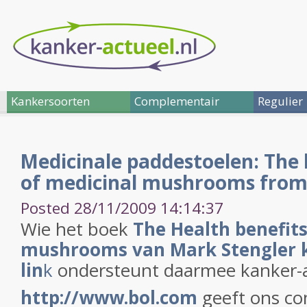
Kankersoorten
Complementair
Regulier
Medicinale paddestoelen: The 
of medicinal mushrooms from
Posted 28/11/2009 14:14:37
Wie het boek
The Health benefits
mushrooms van Mark Stengler k
lin
k
ondersteunt daarmee kanker-a
http://www.bol.com
geeft ons co