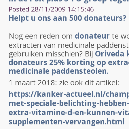
Posted 28/11/2009 14:15:46
Helpt u ons aan 500 donateurs?
Nog een reden om
donateur
te wo
extracten van medicinale paddenst
gebruiken misschien? Bij
Oriveda 
donateurs 25% korting op extra
medicinale paddensteolen.
1 maart 2018: zie ook dit artikel:
https://kanker-actueel.nl/cham
met-speciale-belichting-hebben
extra-vitamine-d-en-kunnen-vi
supplementen-vervangen.html