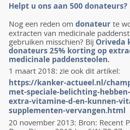
Helpt u ons aan 500 donateurs?
Nog een reden om
donateur
te wo
extracten van medicinale paddenst
gebruiken misschien? Bij
Oriveda 
donateurs 25% korting op extra
medicinale paddensteolen.
1 maart 2018: zie ook dit artikel:
https://kanker-actueel.nl/cham
met-speciale-belichting-hebben
extra-vitamine-d-en-kunnen-vi
supplementen-vervangen.html
20 november 2013: Bron:
Recent P