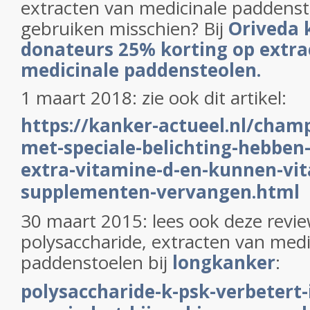
extracten van medicinale paddenst
gebruiken misschien? Bij
Oriveda 
donateurs 25% korting op extra
medicinale paddensteolen.
1 maart 2018: zie ook dit artikel:
https://kanker-actueel.nl/cham
met-speciale-belichting-hebben
extra-vitamine-d-en-kunnen-vi
supplementen-vervangen.html
30 maart 2015: lees ook deze revie
polysaccharide, extracten van medi
paddenstoelen bij
longkanker
:
polysaccharide-k-psk-verbeter