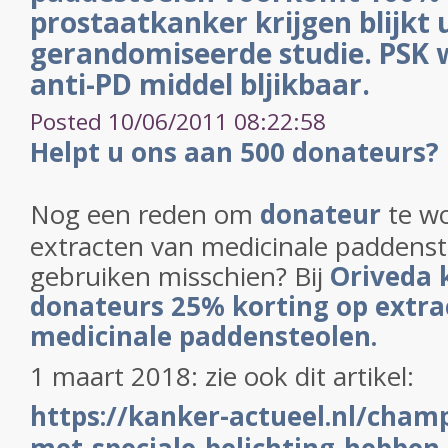
prostaatkanker krijgen blijkt 
gerandomiseerde studie. PSK 
anti-PD middel bljikbaar.
Posted 10/06/2011 08:22:58
Helpt u ons aan 500 donateurs?
Nog een reden om
donateur
te wo
extracten van medicinale paddenst
gebruiken misschien? Bij
Oriveda 
donateurs 25% korting op extra
medicinale paddensteolen.
1 maart 2018: zie ook dit artikel:
https://kanker-actueel.nl/cham