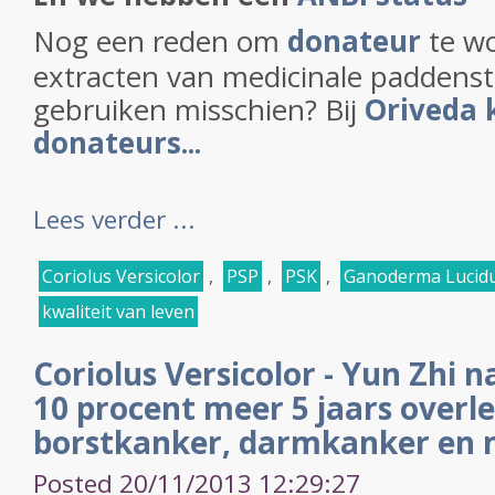
Nog een reden om
donateur
te wo
extracten van medicinale paddenst
gebruiken misschien? Bij
Oriveda 
donateurs...
Lees verder ...
Coriolus Versicolor
,
PSP
,
PSK
,
Ganoderma Lucid
kwaliteit van leven
Coriolus Versicolor - Yun Zhi 
10 procent meer 5 jaars overle
borstkanker, darmkanker en
Posted 20/11/2013 12:29:27