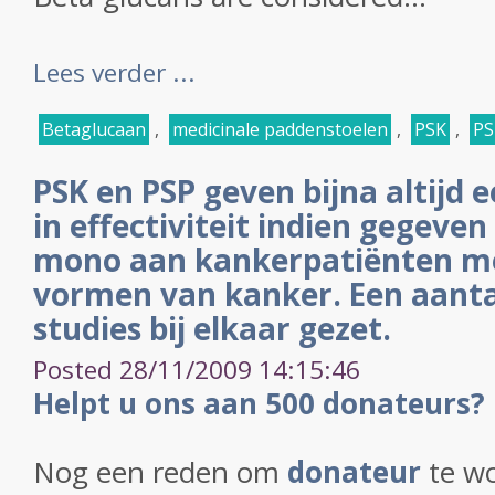
Lees verder ...
Betaglucaan
,
medicinale paddenstoelen
,
PSK
,
PS
PSK en PSP geven bijna altijd
in effectiviteit indien gegeven
mono aan kankerpatiënten me
vormen van kanker. Een aanta
studies bij elkaar gezet.
Posted 28/11/2009 14:15:46
Helpt u ons aan 500 donateurs?
Nog een reden om
donateur
te wo