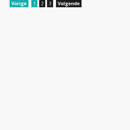
Vorige
1
2
3
Volgende