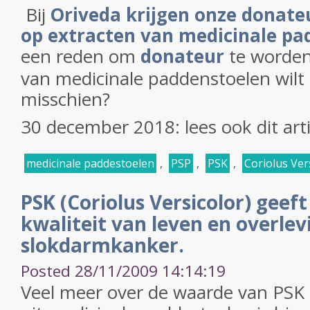
Bij
Oriveda krijgen onze donate
op extracten van medicinale pa
een reden om
donateur
te worden
van medicinale paddenstoelen wilt
misschien?
30 december 2018: lees ook dit art
medicinale paddestoelen
,
PSP
,
PSK
,
Coriolus Ver
PSK (Coriolus Versicolor) geeft
kwaliteit van leven en overlevi
slokdarmkanker.
Posted 28/11/2009 14:14:19
Veel meer over de waarde van PSK 