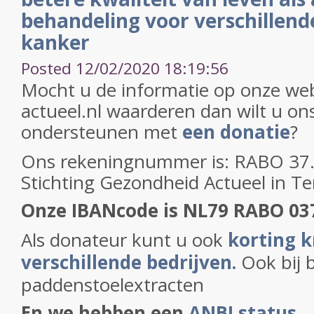
behandeling voor verschillen
kanker
Posted 12/02/2020 18:19:56
Mocht u de informatie op onze web
actueel.nl waarderen dan wilt u on
ondersteunen met
een donatie
?
Ons rekeningnummer is: RABO 37.2
Stichting Gezondheid Actueel in T
Onze IBANcode is NL79 RABO 03
Als donateur kunt u ook
korting k
verschillende bedrijven.
Ook bij 
paddenstoelextracten
En we hebben een
ANBI status