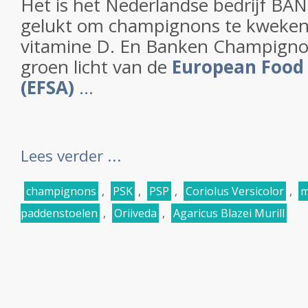
Het is het Nederlandse bedrijf 
gelukt om champignons te kweken 
vitamine D. En Banken Champigno
groen licht van de
European Food 
(EFSA)
...
Lees verder ...
champignons
,
PSK
,
PSP
,
Coriolus Versicolor
,
m
paddenstoelen
,
Oriiveda
,
Agaricus Blazei Murill