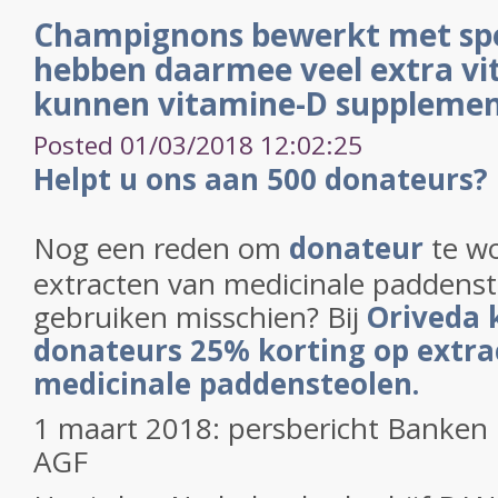
Champignons bewerkt met spec
hebben daarmee veel extra vi
kunnen vitamine-D suppleme
Posted 01/03/2018 12:02:25
Helpt u ons aan 500 donateurs?
Nog een reden om
donateur
te wo
extracten van medicinale paddenst
gebruiken misschien? Bij
Oriveda 
donateurs 25% korting op extra
medicinale paddensteolen.
1 maart 2018: persbericht Banke
AGF