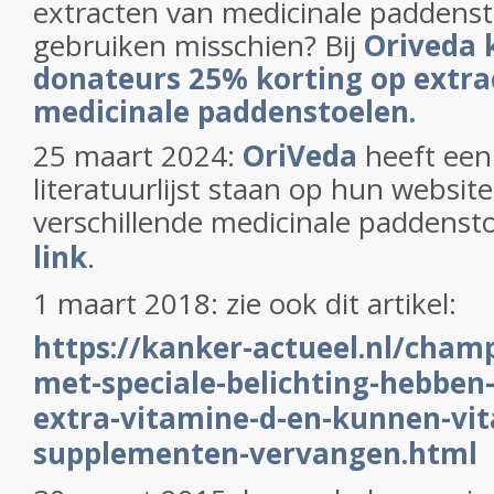
extracten van medicinale paddenst
gebruiken misschien? Bij
Oriveda 
donateurs 25% korting op extra
medicinale paddenstoelen.
25 maart 2024:
OriVeda
heeft ee
literatuurlijst staan op hun websit
verschillende medicinale paddensto
link
.
1 maart 2018: zie ook dit artikel:
https://kanker-actueel.nl/cham
met-speciale-belichting-hebben
extra-vitamine-d-en-kunnen-vi
supplementen-vervangen.html