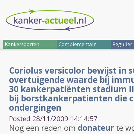
Kankersoorten
Complementair
Regulier
Coriolus versicolor bewijst in 
overtuigende waarde bij immu
30 kankerpatiënten stadium III
bij borstkankerpatienten die
ondergingen
Posted 28/11/2009 14:14:57
Nog een reden om
donateur
te wo