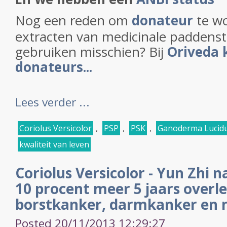
Nog een reden om
donateur
te wo
extracten van medicinale paddenst
gebruiken misschien? Bij
Oriveda 
donateurs...
Lees verder ...
Coriolus Versicolor
,
PSP
,
PSK
,
Ganoderma Lucid
kwaliteit van leven
Coriolus Versicolor - Yun Zhi 
10 procent meer 5 jaars overle
borstkanker, darmkanker en
Posted 20/11/2013 12:29:27