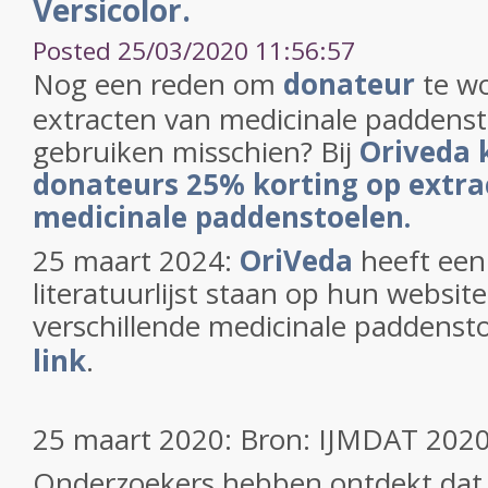
Versicolor.
Posted 25/03/2020 11:56:57
Nog een reden om
donateur
te wo
extracten van medicinale paddenst
gebruiken misschien? Bij
Oriveda 
donateurs 25% korting op extra
medicinale paddenstoelen.
25 maart 2024:
OriVeda
heeft ee
literatuurlijst staan op hun websit
verschillende medicinale paddensto
link
.
25 maart 2020: Bron: IJMDAT 202
Onderzoekers hebben ontdekt dat