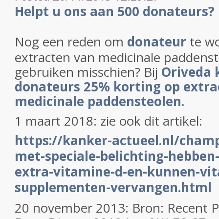
Helpt u ons aan 500 donateurs?
Nog een reden om
donateur
te wo
extracten van medicinale paddenst
gebruiken misschien? Bij
Oriveda 
donateurs 25% korting op extra
medicinale paddensteolen.
1 maart 2018: zie ook dit artikel:
https://kanker-actueel.nl/cham
met-speciale-belichting-hebben
extra-vitamine-d-en-kunnen-vi
supplementen-vervangen.html
20 november 2013: Bron:
Recent P