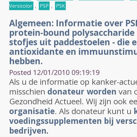
Versicolor
,
PSP
,
PSK
Algemeen: Informatie over PSK
protein-bound polysaccharide 
stofjes uit paddestoelen - die 
antioxidante en immuunstimu
hebben.
Posted 12/01/2010 09:19:19
Als u de informatie op kanker-actu
misschien
donateur worden
van 
Gezondheid Actueel. Wij zijn ook 
organisatie
. Als donateur kunt u
voedingssupplementen bij versc
bedrijven
.