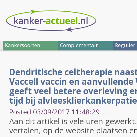
Kankersoorten
Complementair
Regulier
Dendritische celtherapie naa
Vaccell vaccin en aanvullende
geeft veel betere overleving e
tijd bij alvleesklierkankerpati
Posted 03/09/2017 11:48:29
Aan dit artikel is vele uren gewerk
vertalen, op de website plaatsen en