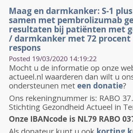
Maag en darmkanker: S-1 plus 
samen met pembrolizumab gee
resultaten bij patiënten met
/ darmkanker met 72 procent 
respons
Posted 19/03/2020 14:19:22
Mocht u de informatie op onze web
actueel.nl waarderen dan wilt u on
ondersteunen met
een donatie
?
Ons rekeningnummer is: RABO 37.2
Stichting Gezondheid Actueel in T
Onze IBANcode is NL79 RABO 03
Als donateur kunt u ook
korting k