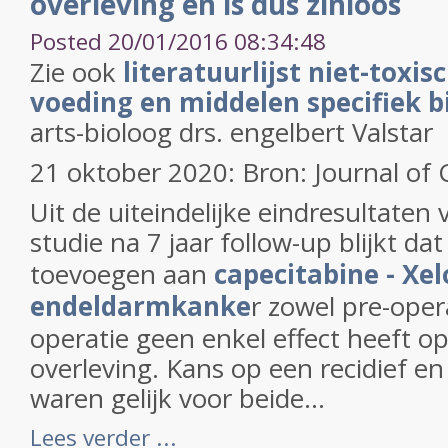
overleving en is dus zinloos
Posted 20/01/2016 08:34:48
Zie ook
literatuurlijst niet-toxis
voeding en middelen specifiek 
arts-bioloog drs. engelbert Valstar
21 oktober 2020: Bron: Journal of 
Uit de uiteindelijke eindresultaten 
studie na 7 jaar follow-up blijkt da
toevoegen aan
capecitabine - Xe
endeldarmkanke
r zowel pre-oper
operatie geen enkel effect heeft op
overleving. Kans op een recidief en
waren gelijk voor beide...
Lees verder ...