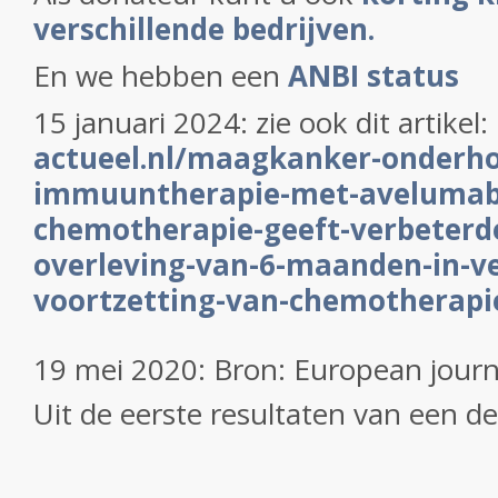
verschillende bedrijven.
En we hebben een
ANBI status
15 januari 2024: zie ook dit artikel:
actueel.nl/maagkanker-onderh
immuuntherapie-met-avelumab
chemotherapie-geeft-verbeterde
overleving-van-6-maanden-in-ve
voortzetting-van-chemotherapi
19 mei 2020: Bron: European journ
Uit de eerste resultaten van een dee