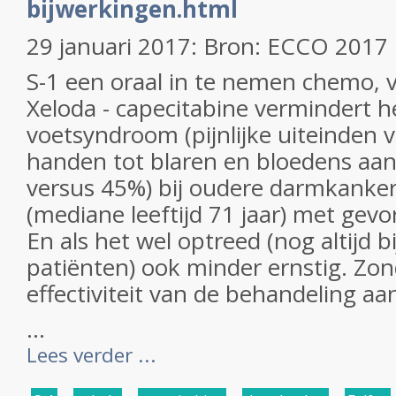
bijwerkingen.html
29 januari 2017: Bron: ECCO 2017
S-1 een oraal in te nemen chemo, v
Xeloda - capecitabine vermindert h
voetsyndroom (pijnlijke uiteinden 
handen tot blaren en bloedens aan
versus 45%) bij oudere darmkanke
(mediane leeftijd 71 jaar) met gev
En als het wel optreed (nog altijd 
patiënten) ook minder ernstig. Zon
effectiviteit van de behandeling aa
...
Lees verder ...