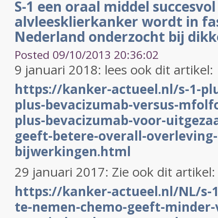
S-1 een oraal middel succesvol 
alvleesklierkanker wordt in fas
Nederland onderzocht bij dik
Posted 09/10/2013 20:36:02
9 januari 2018: lees ook dit artikel:
https://kanker-actueel.nl/s-1-pl
plus-bevacizumab-versus-mfolf
plus-bevacizumab-voor-uitgeza
geeft-betere-overall-overleving
bijwerkingen.html
29 januari 2017: Zie ook dit artikel
https://kanker-actueel.nl/NL/s-1-
te-nemen-chemo-geeft-minder-