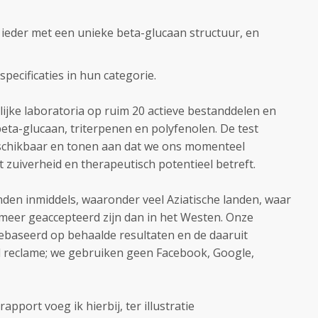
 ieder met een unieke beta-glucaan structuur, en
specificaties in hun categorie.
ijke laboratoria op ruim 20 actieve bestanddelen en
ta-glucaan, triterpenen en polyfenolen. De test
eschikbaar en tonen aan dat we ons momenteel
zuiverheid en therapeutisch potentieel betreft.
den inmiddels, waaronder veel Aziatische landen, waar
meer geaccepteerd zijn dan in het Westen. Onze
ebaseerd op behaalde resultaten en de daaruit
reclame; we gebruiken geen Facebook, Google,
pport voeg ik hierbij, ter illustratie