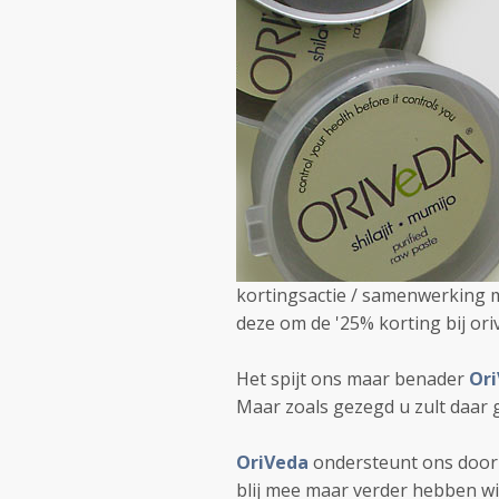
kortingsactie / samenwerking m
deze om de '25% korting bij oriv
Het spijt ons maar benader
Or
Maar zoals gezegd u zult daar 
OriVeda
ondersteunt ons door m
blij mee maar verder hebben wi