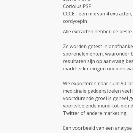
Coriolus PSP
CCCE - een mix van 4 extracten,
cordycepin
Alle extracten hebben de beste 
Ze worden getest in onafhankel
sporenelementen, waaronder be
resultaten zijn op aanvraag b
marktleider mogen noemen wat 
We exporteren naar ruim 90 lan
medicinale paddenstoelen veel 
voortdurende groei is geheel g
voortvloeiende mond-tot-mond 
Twitter of andere marketing.
Een voorbeeld van een analyse ra