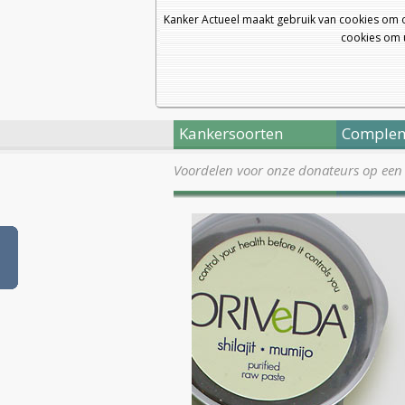
Kanker Actueel maakt gebruik van cookies om 
cookies om u
Kankersoorten
Complem
Voordelen voor onze donateurs op een r