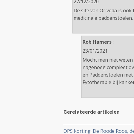
27/12/2020
De site van Oriveda is ook
medicinale paddenstoelen. 
Rob Hamers
:
23/01/2021
Mocht men niet weten 
nagenoeg compleet ove
én Paddenstoelen met 
Fytotherapie bij kanker
Gerelateerde artikelen
OPS korting: De Roode Roos, de