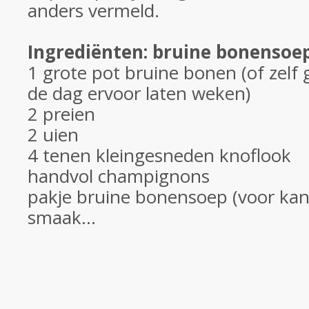
anders vermeld.
Ingrediënten: bruine bonensoe
1 grote pot bruine bonen (of zel
de dag ervoor laten weken)
2 preien
2 uien
4 tenen kleingesneden knoflook
handvol champignons
pakje bruine bonensoep (voor kan
smaak...