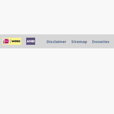
Disclaimer
Sitemap
Donaties