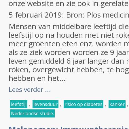
onze website en zie ook in gerelate
5 februari 2019: Bron: Plos medici
Mensen van middelbare leeftijd di
leefstijl op na houden met niet ro
meer groenten eten enz. worden mi
als ze ziek worden worden ze 9 jaar
leven gemiddeld 6 jaar langer dan
roken, overgewicht hebben, te ho
hebben en het...
Lees verder ...
leefstijl
,
levensduur
,
risico op diabetes
,
kanker
Nederlandse studie.