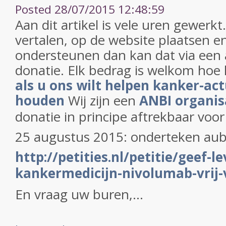
Posted 28/07/2015 12:48:59
Aan dit artikel is vele uren gewerk
vertalen, op de website plaatsen en
ondersteunen dan kan dat via een 
donatie. Elk bedrag is welkom hoe 
als u ons wilt helpen kanker-act
houden
Wij zijn een
ANBI organis
donatie in principe aftrekbaar voor
25 augustus 2015: onderteken aub d
http://petities.nl/petitie/geef-
kankermedicijn-nivolumab-vrij-
En vraag uw buren,...