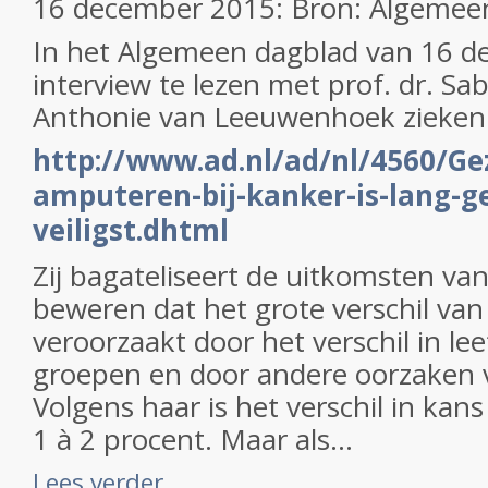
16 december 2015: Bron: Algemee
In het Algemeen dagblad van 16 d
interview te lezen met prof. dr. Sa
Anthonie van Leeuwenhoek ziekenh
http://www.ad.nl/ad/nl/4560/Ge
amputeren-bij-kanker-is-lang-ge
veiligst.dhtml
Zij bagateliseert de uitkomsten van
beweren dat het grote verschil va
veroorzaakt door het verschil in lee
groepen en door andere oorzaken v
Volgens haar is het verschil in kan
1 à 2 procent. Maar als...
Lees verder ...