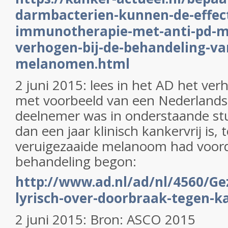
darmbacterien-kunnen-de-effect
immunotherapie-met-anti-pd-me
verhogen-bij-de-behandeling-va
melanomen.html
2 juni 2015: lees in het AD het ver
met voorbeeld van een Nederlandse
deelnemer was in onderstaande stu
dan een jaar klinisch kankervrij is, te
veruigezaaide melanoom had voord
behandeling begon:
http://www.ad.nl/ad/nl/4560/Ge
lyrisch-over-doorbraak-tegen-k
2 juni 2015: Bron: ASCO 2015