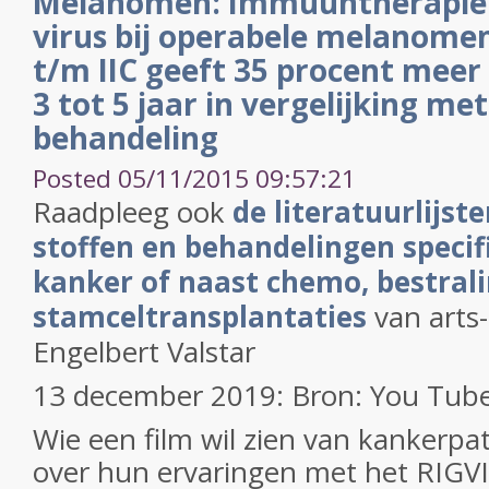
Melanomen: Immuuntherapie 
virus bij operabele melanomen
t/m IIC geeft 35 procent meer
3 tot 5 jaar in vergelijking me
behandeling
Posted 05/11/2015 09:57:21
Raadpleeg ook
de literatuurlijst
stoffen en behandelingen specif
kanker of naast chemo, bestralin
stamceltransplantaties
van arts-
Engelbert Valstar
13 december 2019: Bron: You Tub
Wie een film wil zien van kankerpat
over hun ervaringen met het RIGVIR