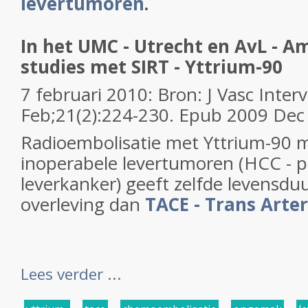
levertumoren
.
In het UMC - Utrecht en AvL - 
studies met SIRT - Yttrium-90
7 februari 2010: Bron: J Vasc Inter
Feb;21(2):224-230. Epub 2009 Dec
Radioembolisatie met Yttrium-90 
inoperabele levertumoren (HCC - p
leverkanker) geeft zelfde levensduu
overleving dan
TACE - Trans Arteri
Lees verder ...