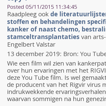
Posted 05/11/2015 11:34:45
Raadpleeg ook
de literatuurlijst
stoffen en behandelingen specif
kanker of naast chemo, bestralin
stamceltransplantaties
van arts-
Engelbert Valstar
13 december 2019: Bron: You Tub
Wie een film wil zien van kankerpat
over hun ervaringen met het RIGVIR
deze You Tube film. Is wel gemaakt
de producent van het Rigvir virus m
indrukwekkende ervaringsverhale
waarvan sommigen na hun genezin