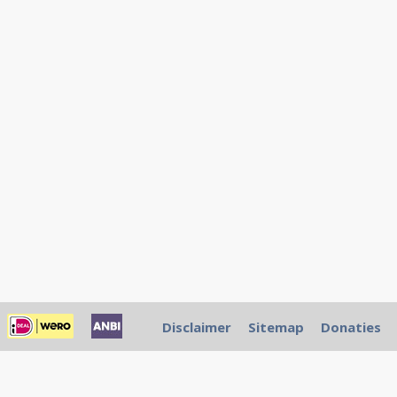
Disclaimer
Sitemap
Donaties