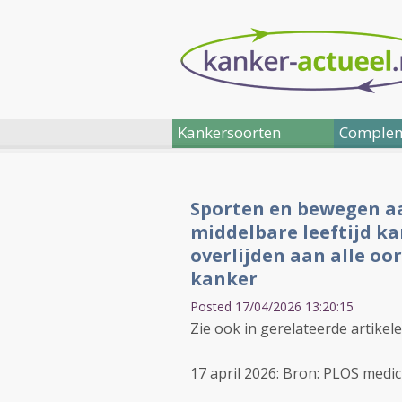
Kankersoorten
Complem
Sporten en bewegen a
middelbare leeftijd ka
overlijden aan alle oo
kanker
Posted 17/04/2026 13:20:15
Zie ook in gerelateerde artikel
17 april 2026: Bron: PLOS medic