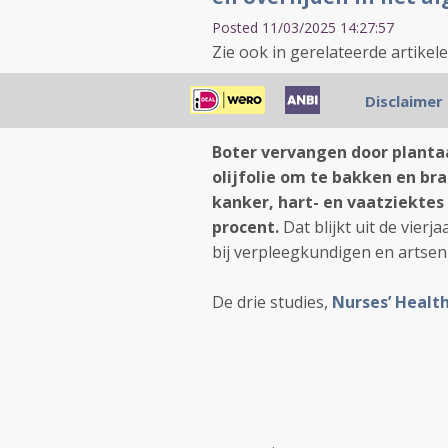
Posted 11/03/2025 14:27:57
Zie ook in gerelateerde artikel
11 maart 2025: Bron: JAMA Inte
Disclaimer
Boter vervangen door plantaar
olijfolie om te bakken en bra
kanker, hart- en vaatziektes
procent.
Dat blijkt uit de vier
bij verpleegkundigen en artsen
De drie studies,
Nurses’ Health.