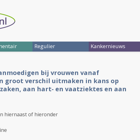
entair
Regulier
Kankernieuws
anmoedigen bij vrouwen vanaf
n groot verschil uitmaken in kans op
rzaken, aan hart- en vaatziektes en aan
en hiernaast of hieronder
ine