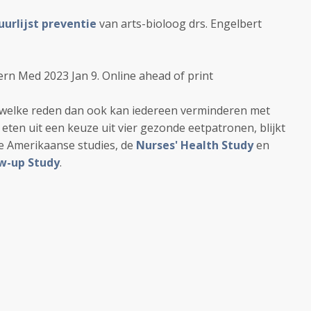
uurlijst preventie
van arts-bioloog drs. Engelbert
ntern Med
2023 Jan 9.
Online ahead of print
 welke reden dan ook kan iedereen verminderen met
eten uit een keuze uit vier gezonde eetpatronen, blijkt
e Amerikaanse studies, de
Nurses' Health Study
en
ow-up Study
.