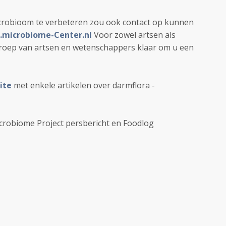
icrobioom te verbeteren zou ook contact op kunnen
microbiome-Center.nl
Voor zowel artsen als
groep van artsen en wetenschappers klaar om u een
ite
met enkele artikelen over darmflora -
crobiome Project persbericht en Foodlog