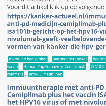
Voor dit artikel klik op de volgende 
https://kanker-actueel.nl/imm
anti-pd-medicijn-cemiplimab-plu
isa101b-gericht-op-het-hpv16-vi
nivolumab-geeft-veelbelovende-
vormen-van-kanker-die-hpv-gere
mond- en keelkanker
,
baarmoederkanker
,
baarmo
vaccin
,
Human Papillomavirus Cemiplimab
,
ISA101b
remmers
,
anti-PD medicijnen
Immuuntherapie met anti-PD 
Cemiplimab plus het vaccin IS
het HPV16 virus of met nivol