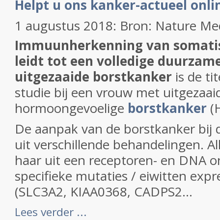
Helpt u ons kanker-actueel onli
1 augustus 2018: Bron: Nature Me
Immuunherkenning van somati
leidt tot een volledige duurzame
uitgezaaide borstkanker
is de ti
studie bij een vrouw met uitgezaa
hormoongevoelige
borstkanker
(
De aanpak van de borstkanker bij
uit verschillende behandelingen. Al
haar uit een receptoren- en DNA o
specifieke mutaties / eiwitten exp
(
SLC3A2, KIAA0368, CADPS2...
Lees verder ...