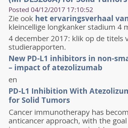
Posted 04/12/2017 17:10:52
Zie ook
het ervaringsverhaal va
kleincellige longkanker stadium 4 
4 december 2017: klik op de titels 
studierapporten.
New PD-L1 inhibitors in non-smal
– impact of atezolizumab
en
PD-L1 Inhibition With Atezoliz
for Solid Tumors
Cancer immunotherapy has becom
anticancer approach, with the goal