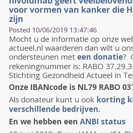
nivolumab geeft veelbelovend
voor vormen van kanker die H
zijn
Posted 10/06/2019 13:47:46
Mocht u de informatie op onze web
actueel.nl waarderen dan wilt u on
ondersteunen met
een donatie
? 
rekeningnummer is: RABO 37.29.31
Stichting Gezondheid Actueel in T
Onze IBANcode is NL79 RABO 03
Als donateur kunt u ook
korting k
verschillende bedrijven.
En we hebben een
ANBI status