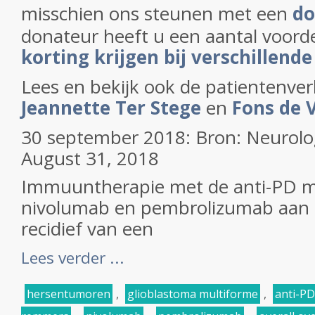
misschien ons steunen met een
do
donateur heeft u een aantal voorde
korting krijgen bij verschillende
Lees en bekijk ook de patientenve
Jeannette Ter Stege
en
Fons de V
30 september 2018: Bron: Neurolog
August 31, 2018
Immuuntherapie met de anti-PD m
nivolumab en pembrolizumab aan 
recidief van een
Lees verder ...
hersentumoren
,
glioblastoma multiforme
,
anti-PD