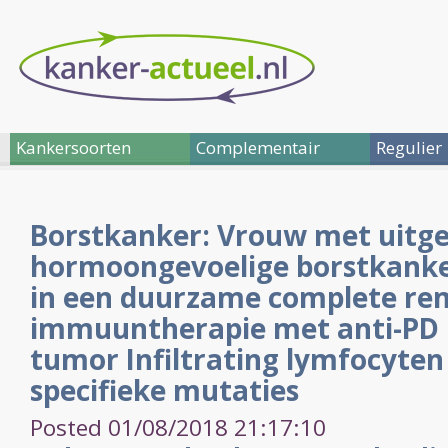
Kankersoorten
Complementair
Regulier
Borstkanker: Vrouw met uitg
hormoongevoelige borstkanke
in een duurzame complete re
immuuntherapie met anti-PD m
tumor Infiltrating lymfocyten 
specifieke mutaties
Posted 01/08/2018 21:17:10