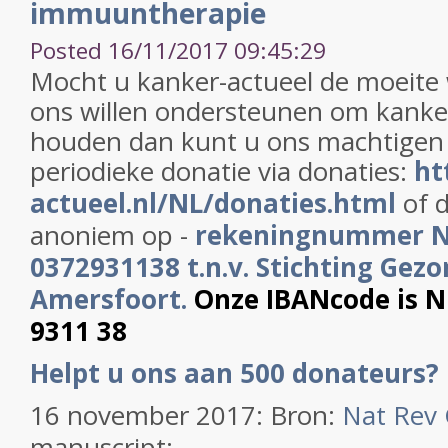
immuuntherapie
Posted 16/11/2017 09:45:29
Mocht u kanker-actueel de moeite
ons willen ondersteunen om kanker
houden dan kunt u ons machtigen
periodieke donatie via donaties:
ht
actueel.nl/NL/donaties.html
of d
anoniem op -
rekeningnummer 
0372931138 t.n.v. Stichting Gezo
Amersfoort.
Onze IBANcode is 
9311 38
Helpt u ons aan 500 donateurs?
16 november 2017: Bron:
Nat Rev 
manuscript;...