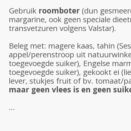
Gebruik
roomboter
(dun gesmeer
margarine, ook geen speciale dieet
transvetzuren volgens Valstar).
Beleg met: magere kaas, tahin (Se
appel/perenstroop uit natuurwinke
toegevoegde suiker), Engelse mar
toegevoegde suiker), gekookt ei (li
lever, stukjes fruit of bv. tomaat/p
maar geen vlees is en geen suik
...