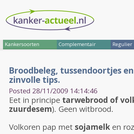
Kankersoorten
Complementair
Regulier
Broodbeleg, tussendoortjes en
zinvolle tips.
Posted 28/11/2009 14:14:46
Eet in principe
tarwebrood of vol
zuurdesem
). Geen witbrood.
Volkoren pap met
sojamelk
en roz