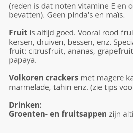
(reden is dat noten vitamine E en
bevatten). Geen pinda's en maïs.
Fruit
is altijd goed. Vooral rood fru
kersen, druiven, bessen, enz. Spec
fruit: citrusfruit, ananas, grapefrui
papaya.
Volkoren crackers
met magere ka
marmelade, tahin enz. (zie tips voo
Drinken:
Groenten- en fruitsappen
zijn al