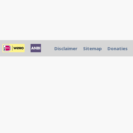
Disclaimer
Sitemap
Donaties