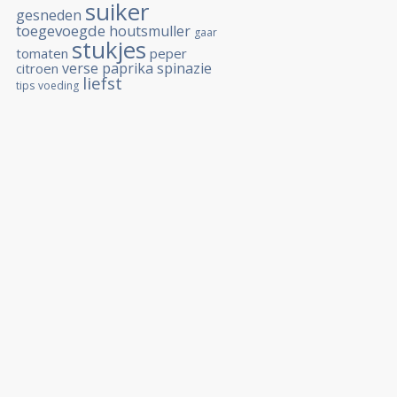
suiker
gesneden
toegevoegde
houtsmuller
gaar
stukjes
tomaten
peper
verse
paprika
spinazie
citroen
liefst
tips
voeding