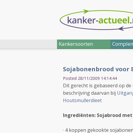
Kankersoorten
Complem
Sojabonenbrood voor 
Posted 28/11/2009 14:14:44
Dit gerecht is gebaseerd op de
beschrijving daarvan bij
Uitgan
Houtsmullerdieet
Ingrediënten: Sojabrood met
· 4 koppen gekookte sojabonen 