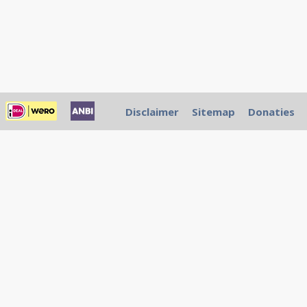
Disclaimer
Sitemap
Donaties