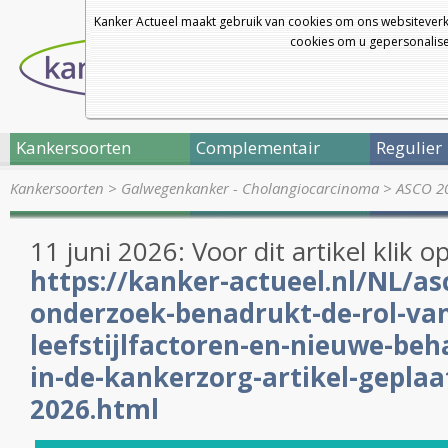
Kanker Actueel maakt gebruik van cookies om ons websiteverk
cookies om u gepersonalisee
Kankersoorten
Complementair
Regulier
Kankersoorten
>
Galwegenkanker - Cholangiocarcinoma
>
ASCO 20
11 juni 2026: Voor dit artikel klik o
https://kanker-actueel.nl/NL/a
onderzoek-benadrukt-de-rol-va
leefstijlfactoren-en-nieuwe-beh
in-de-kankerzorg-artikel-geplaat
2026.html