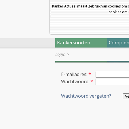
Kanker Actueel maakt gebruik van cookies om 
cookies om u
Kankersoorten
Complem
Login
>
E-mailadres:
*
Wachtwoord:
*
Wachtwoord vergeten?