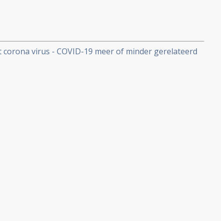
et corona virus - COVID-19 meer of minder gerelateerd
icht