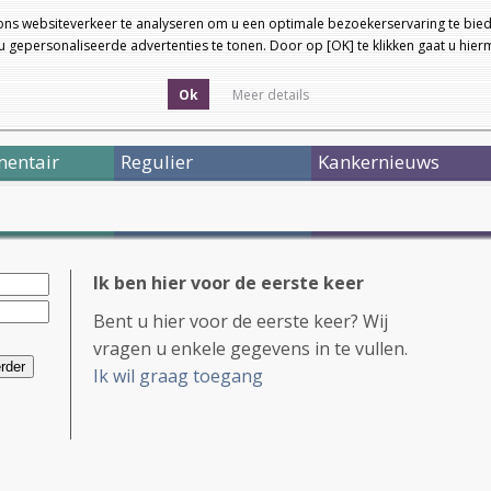
ons websiteverkeer te analyseren om u een optimale bezoekerservaring te bied
 gepersonaliseerde advertenties te tonen. Door op [OK] te klikken gaat u hie
Ok
Meer details
entair
Regulier
Kankernieuws
Ik ben hier voor de eerste keer
Bent u hier voor de eerste keer? Wij
vragen u enkele gegevens in te vullen.
Ik wil graag toegang