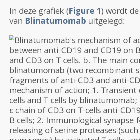
In deze grafiek
(
Figure 1
)
wordt de
van
Blinatumomab
uitgelegd: