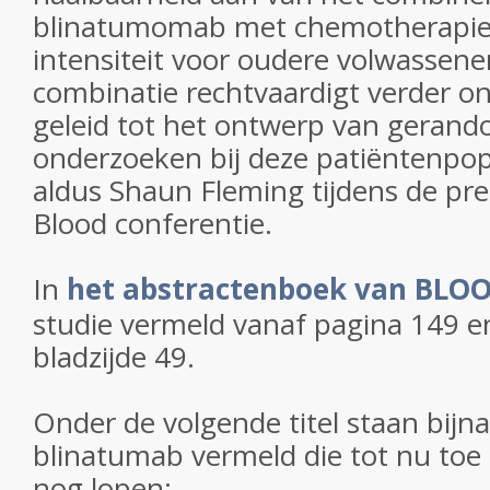
blinatumomab met chemotherapie
intensiteit voor oudere volwassen
combinatie rechtvaardigt verder o
geleid tot het ontwerp van gerand
onderzoeken bij deze patiëntenpopu
aldus Shaun Fleming tijdens de pre
Blood conferentie.
In
het abstractenboek van BLO
studie vermeld vanaf pagina 149 e
bladzijde 49.
Onder de volgende titel staan bijna
blinatumab vermeld die tot nu toe 
nog lopen: