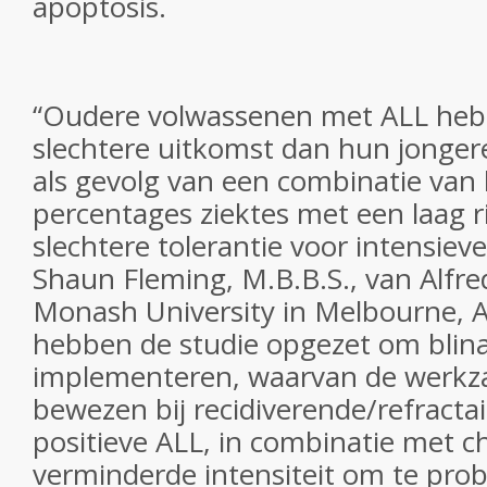
apoptosis.
“Oudere volwassenen met ALL hebb
slechtere uitkomst dan hun jongere
als gevolg van een combinatie van
percentages ziektes met een laag r
slechtere tolerantie voor intensiev
Shaun Fleming, M.B.B.S., van Alfre
Monash University in Melbourne, A
hebben de studie opgezet om bli
implementeren, waarvan de werkz
bewezen bij recidiverende/refract
positieve ALL, in combinatie met 
verminderde intensiteit om te pro