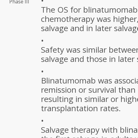
•
Phase III
The OS for blinatumomab
chemotherapy was higher, 
salvage and in later salvag
•
Safety was similar between 
salvage and those in later 
•
Blinatumomab was associa
remission or survival tha
resulting in similar or high
transplantation rates.
•
Salvage therapy with bli