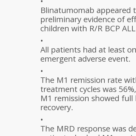
•
Blinatumomab appeared to
preliminary evidence of ef
children with R/R BCP ALL
•
All patients had at least 
emergent adverse event.
•
The M1 remission rate with
treatment cycles was 56%,
M1 remission showed ful
recovery.
•
The MRD response was de