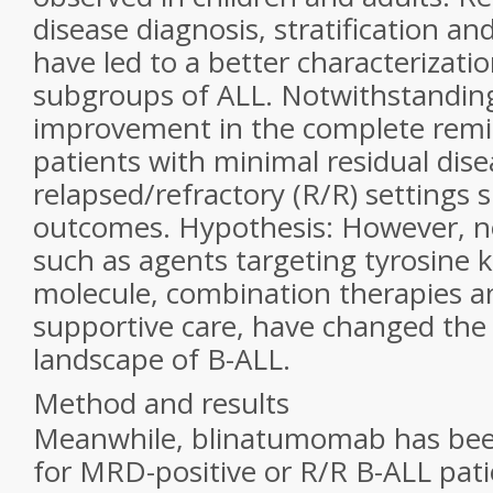
disease diagnosis, stratification a
have led to a better characterizatio
subgroups of ALL. Notwithstanding 
improvement in the complete remis
patients with minimal residual dis
relapsed/refractory (R/R) settings 
outcomes.
Hypothesis:
However, no
such as agents targeting tyrosine 
molecule, combination therapies 
supportive care, have changed the
landscape of B-ALL.
Method and results
Meanwhile, blinatumomab has be
for MRD-positive or R/R B-ALL pati