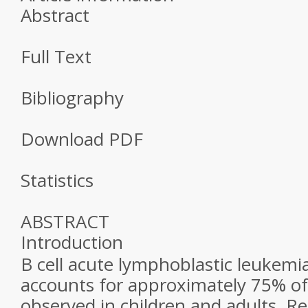
Abstract
Full Text
Bibliography
Download PDF
Statistics
ABSTRACT
Introduction
B cell acute lymphoblastic leukem
accounts for approximately 75% of
observed in children and adults. R