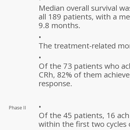
Median overall survival w
all 189 patients, with a m
9.8 months.
•
The treatment-related mor
•
Of the 73 patients who ac
CRh, 82% of them achiev
response.
•
Phase II
Of the 45 patients, 16 ac
within the first two cycles 