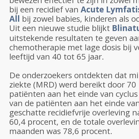
bewezen effectief te zijn in zowel m
bij een recidief van
Acute Lymfati
All
bij zowel babies, kinderen als 
Uit een nieuwe studie blijkt
Blina
uitstekende resultaten te geven a
chemotherapie met lage dosis bij 
leeftijd van 40 tot 65 jaar.
De onderzoekers ontdekten dat mi
ziekte (MRD) werd bereikt door 70
patiënten aan het einde van cyclus
van de patiënten aan het einde van
geschatte recidiefvrije overleving
60,4 procent, en de totale overlevi
maanden was 78,6 procent.