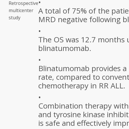
•
Retrospective
A total of 75% of the pat
multicenter
MRD negative following 
study
•
The OS was 12.7 months 
blinatumomab.
•
Blinatumomab provides a 
rate, compared to convent
chemotherapy in RR ALL.
•
Combination therapy wit
and tyrosine kinase inhibi
is safe and effectively imp