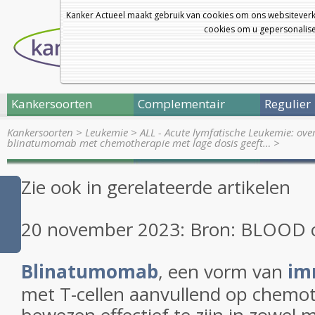
Kanker Actueel maakt gebruik van cookies om ons websiteverk
cookies om u gepersonalisee
Kankersoorten
Complementair
Regulier
Kankersoorten
>
Leukemie
>
ALL - Acute lymfatische Leukemie: ove
blinatumomab met chemotherapie met lage dosis geeft…
>
Zie ook in gerelateerde artikelen
20 november 2023: Bron: BLOOD c
Blinatumomab
, een vorm van
im
met T-cellen aanvullend op chemot