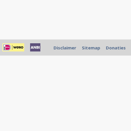
Disclaimer
Sitemap
Donaties