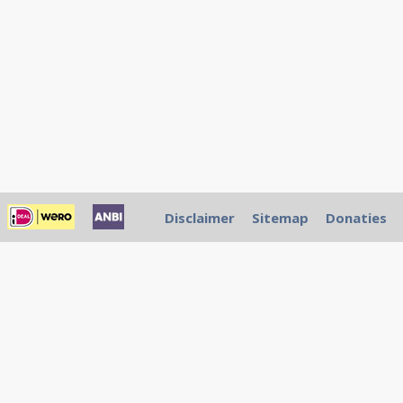
Disclaimer
Sitemap
Donaties