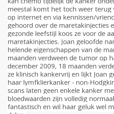
kan chemo tijdelijk de kanker ond
meestal komt het toch weer terug v
op internet en via kennissen/vrien
gehoord over de maretakinjecties
gezonde leefstijl koos ze voor de 
maretakinjecties. Joan geloofde nam
helende eigenschappen van de mar
maanden verdween de tumor op ha
december 2009, 18 maanden verder
ze klinisch kankervrij en lijkt Joan 
haar lymfklierkanker - non-Hodgk
scans laten geen enkele kanker me
bloedwaarden zijn volledig normaal.
fantastisch en wil haar geluk wel 