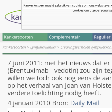
Kanker Actueel maakt gebruik van cookies om ons websiteverk
cookies om u gepersonalisee
Kankersoorten
Complementair
Regulier
Kankersoorten
>
Lymfklierkanker
>
Ervaringsverhalen lymfklierkan
7 juni 2011: met het nieuws dat er
(Brentuximab - vedotin) zou zijn 
willen we toch ook nog eens de aa
op het verhaal van Joan van Holstei
verdere toelichting nodig heeft.
4 januari 2010 Bron:
Daily Mail