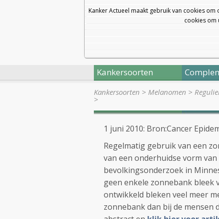
Kanker Actueel maakt gebruik van cookies om 
cookies om u
Kankersoorten
Complem
Kankersoorten
>
Melanomen
>
Regulie
>
1 juni 2010: Bron:Cancer Epide
Regelmatig gebruik van een zon
van een onderhuidse vorm van
bevolkingsonderzoek in Minne
geen enkele zonnebank bleek v
ontwikkeld bleken veel meer m
zonnebank dan bij de mensen d