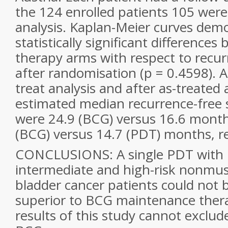
the 124 enrolled patients 105 were e
analysis. Kaplan-Meier curves dem
statistically significant difference
therapy arms with respect to recur
after randomisation (p = 0.4598). A
treat analysis and after as-treated 
estimated median recurrence-free s
were 24.9 (BCG) versus 16.6 month
(BCG) versus 14.7 (PDT) months, re
CONCLUSIONS: A single PDT with P
intermediate and high-risk nonmus
bladder cancer patients could not
superior to BCG maintenance therap
results of this study cannot exclude