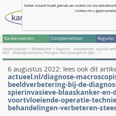
Kanker Actueel maakt gebruik van cookies om ons websiteverk
cookies om u gepersonalisee
Kankersoorten
Complementair
Regulier
Kankersoorten
>
Blaaskanker
>
Regulier - blaaskanker: actuele on
PDT - Photodynamische Therapie met photophrin lijkt…
>
6 augustus 2022: lees ook dit artike
actueel.nl/diagnose-macroscopi
beeldverbetering-bij-de-diagnos
spierinvasieve-blaaskanker-en-d
voortvloeiende-operatie-techni
behandelingen-verbeteren-stee