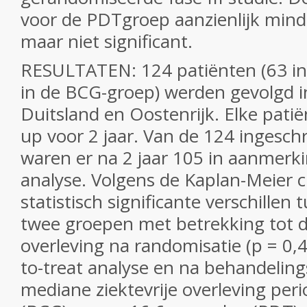
voor de PDTgroep aanzienlijk min
maar niet significant.
RESULTATEN: 124 patiënten (63 in
in de BCG-groep) werden gevolgd in
Duitsland en Oostenrijk. Elke patië
up voor 2 jaar. Van de 124 ingesch
waren er na 2 jaar 105 in aanmerk
analyse. Volgens de Kaplan-Meier c
statistisch significante verschillen 
twee groepen met betrekking tot de
overleving na randomisatie (p = 0,4
to-treat analyse en na behandeling
mediane ziektevrije overleving per