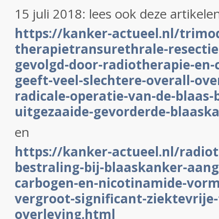
15 juli 2018: lees ook deze artikelen
https://kanker-actueel.nl/trimo
therapietransurethrale-resectie
gevolgd-door-radiotherapie-en
geeft-veel-slechtere-overall-ove
radicale-operatie-van-de-blaas-b
uitgezaaide-gevorderde-blaask
en
https://kanker-actueel.nl/radio
bestraling-bij-blaaskanker-aan
carbogen-en-nicotinamide-vorm
vergroot-significant-ziektevrije-
overleving.html