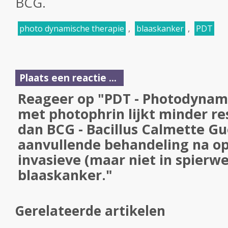
BCG.
photo dynamische therapie
,
blaaskanker
,
PDT
Plaats een reactie ...
Reageer op "PDT - Photodynam
met photophrin lijkt minder re
dan BCG - Bacillus Calmette Gu
aanvullende behandeling na op
invasieve (maar niet in spierwe
blaaskanker."
Gerelateerde artikelen