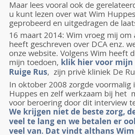
Maar lees vooral ook de gerelateer
u kunt lezen over wat Wim Huppes 
geprobeerd en uitgedragen de laats
16 maart 2014: Wim vroeg mij om al
heeft geschreven over DCA enz. we
onze website. Volgens Wim heeft d
mijn toedoen,
klik hier voor mij
Ruige Rus
, zijn privè kliniek De R
In oktober 2008 zorgde voormalig 
Huppes en zelf werkzaam bij het m
voor beroering door dit interview t
We krijgen niet de beste zorg, de
veel te lang en we betalen er oo
veel van. Dat vindt althans Wim