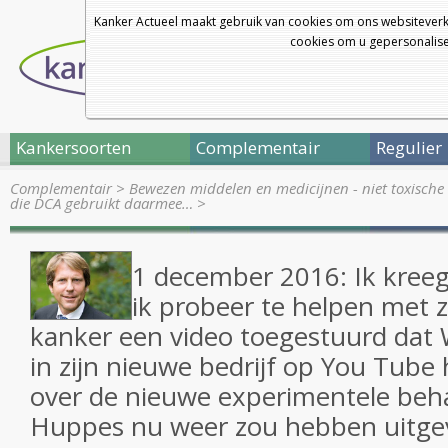
Kanker Actueel maakt gebruik van cookies om ons websiteverk
cookies om u gepersonalisee
Kankersoorten
Complementair
Regulier
Complementair
>
Bewezen middelen en medicijnen - niet toxische 
die DCA gebruikt daarmee…
>
1 december 2016: Ik kreeg 
ik probeer te helpen met 
kanker een video toegestuurd dat 
in zijn nieuwe bedrijf op You Tube
over de nieuwe experimentele beh
Huppes nu weer zou hebben uitge