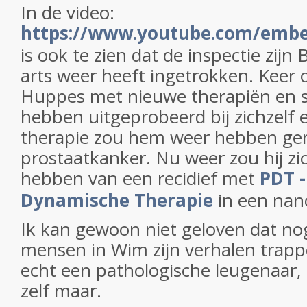
In de video:
https://www.youtube.com/emb
is ook te zien dat de inspectie zijn B
arts weer heeft ingetrokken. Keer
Huppes met nieuwe therapiën en st
hebben uitgeprobeerd bij zichzelf 
therapie zou hem weer hebben gen
prostaatkanker. Nu weer zou hij zi
hebben van een recidief met
PDT -
Dynamische Therapie
in een nano
Ik kan gewoon niet geloven dat no
mensen in Wim zijn verhalen trappe
echt een pathologische leugenaar,
zelf maar.