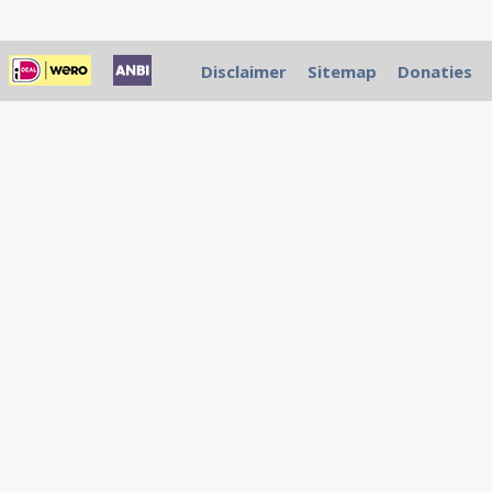
Disclaimer
Sitemap
Donaties