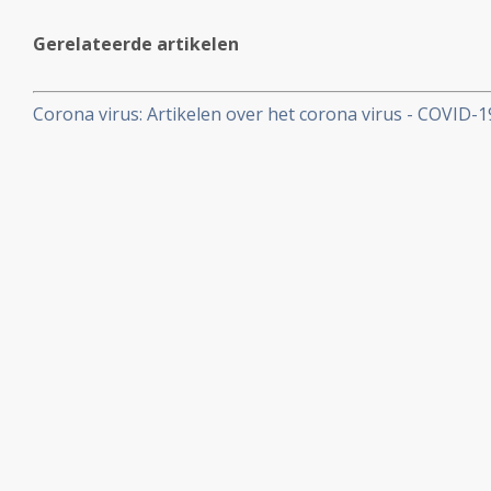
Gerelateerde artikelen
Corona virus: Artikelen over het corona virus - COVID-
aan kankerpatienten, een overzicht