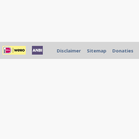
Disclaimer
Sitemap
Donaties