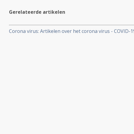
Gerelateerde artikelen
Corona virus: Artikelen over het corona virus - COVID-
aan kankerpatienten, een overzicht