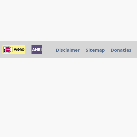
Disclaimer
Sitemap
Donaties