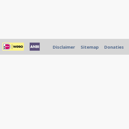
Disclaimer
Sitemap
Donaties