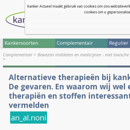
Kanker Actueel maakt gebruik van cookies om ons websiteverk
cookies om u gepersonalisee
Kankersoorten
Complementair
Regulier
Complementair
>
Bewezen middelen en medicijnen - niet toxische 
>
Alternatieve therapieën bij kank
De gevaren. En waarom wij wel 
therapiën en stoffen interessan
vermelden
an_al.noni