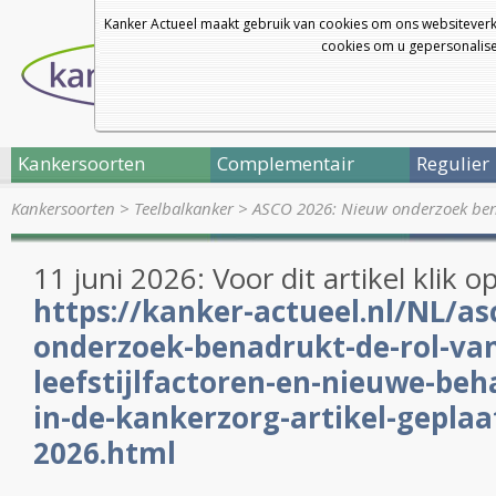
Kanker Actueel maakt gebruik van cookies om ons websiteverk
cookies om u gepersonalisee
Kankersoorten
Complementair
Regulier
Kankersoorten
>
Teelbalkanker
>
ASCO 2026: Nieuw onderzoek benad
11 juni 2026: Voor dit artikel klik o
https://kanker-actueel.nl/NL/a
onderzoek-benadrukt-de-rol-va
leefstijlfactoren-en-nieuwe-beh
in-de-kankerzorg-artikel-geplaat
2026.html