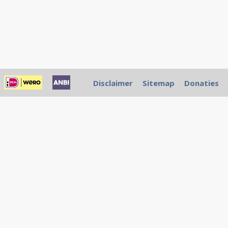
Disclaimer
Sitemap
Donaties