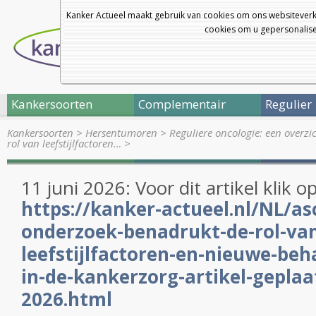
Kanker Actueel maakt gebruik van cookies om ons websiteverk
cookies om u gepersonalisee
Kankersoorten
Complementair
Regulier
Kankersoorten
>
Hersentumoren
>
Reguliere oncologie: een overz
rol van leefstijlfactoren…
>
11 juni 2026: Voor dit artikel klik o
https://kanker-actueel.nl/NL/a
onderzoek-benadrukt-de-rol-va
leefstijlfactoren-en-nieuwe-beh
in-de-kankerzorg-artikel-geplaat
2026.html