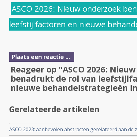
ASCO 2026: Nieuw onderzoek bena
leefstijlfactoren en nieuwe behande
Plaats een reactie ...
Reageer op "ASCO 2026: Nieuw
benadrukt de rol van leefstijlf
nieuwe behandelstrategieën in
Gerelateerde artikelen
ASCO 2023: aanbevolen abstracten gerelateerd aan de 
en disease–associated central nervous system (CNS) do