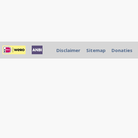
Disclaimer
Sitemap
Donaties