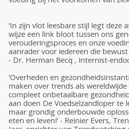
‘In zijn vlot leesbare stijl legt deze 
wijze een link bloot tussen ons gen
verouderingsproces en onze voedin
aanrader voor iedereen die bewust 
- Dr. Herman Becq , internist-endo
‘Overheden en gezondheidsinstanti
maken over trends als wereldwijde 
compleet onbetaalbare gezondhei
aan doen
De Voedselzandloper
te l
maar grondig onderbouwde oplossin
eten en leven!’ - Reinier Evers, Tr