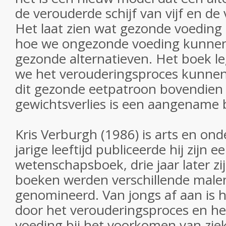
de verouderde schijf van vijf en de
Het laat zien wat gezonde voeding 
hoe we ongezonde voeding kunnen
gezonde alternatieven. Het boek le
we het verouderingsproces kunne
dit gezonde eetpatroon bovendien l
gewichtsverlies is een aangename 
Kris Verburgh (1986) is arts en on
jarige leeftijd publiceerde hij zijn e
wetenschapsboek, drie jaar later zi
boeken werden verschillende male
genomineerd. Van jongs af aan is h
door het verouderingsproces en he
voeding bij het voorkomen van ziek