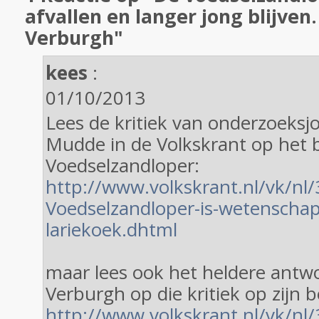
afvallen en langer jong blijven.
Verburgh"
kees
:
01/10/2013
Lees de kritiek van onderzoeksjo
Mudde in de Volkskrant op het 
Voedselzandloper:
http://www.volkskrant.nl/vk/nl
Voedselzandloper-is-wetenschap
lariekoek.dhtml
maar lees ook het heldere antwo
Verburgh op die kritiek op zijn 
http://www.volkskrant.nl/vk/nl