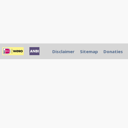
Disclaimer
Sitemap
Donaties