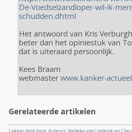
De-Voedselzandloper-wil-ik-me
schudden.dhtml
Het antwoord van Kris Verburgh 
beter dan het opiniestuk van 
dat is uiteraard persoonlijk.
Kees Braam
webmaster
www.kanker-actueel
Gerelateerde artikelen
Lekker lang jong. Auteurs: Nelleke van Lindonk en Clar