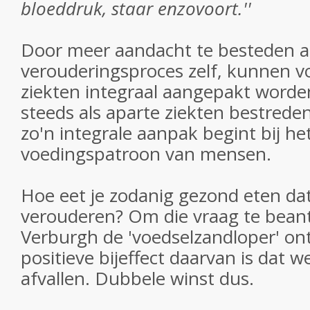
bloeddruk, staar enzovoort.''
Door meer aandacht te besteden a
verouderingsproces zelf, kunnen 
ziekten integraal aangepakt worden
steeds als aparte ziekten bestrede
zo'n integrale aanpak begint bij he
voedingspatroon van mensen.
Hoe eet je zodanig gezond eten da
verouderen? Om die vraag te bean
Verburgh de 'voedselzandloper' on
positieve bijeffect daarvan is dat 
afvallen. Dubbele winst dus.