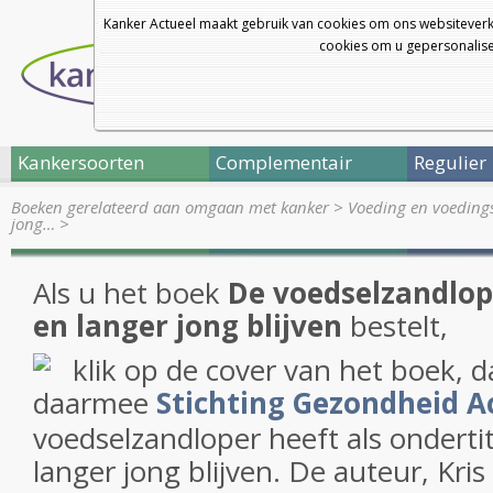
Kanker Actueel maakt gebruik van cookies om ons websiteverk
cookies om u gepersonalisee
Kankersoorten
Complementair
Regulier
Boeken gerelateerd aan omgaan met kanker
>
Voeding en voedingst
jong…
>
Als u het boek
De voedselzandlope
en langer jong blijven
bestelt,
klik op de cover van het boek, 
daarmee
Stichting Gezondheid A
voedselzandloper heeft als ondertit
langer jong blijven. De auteur, Kris