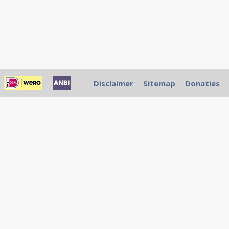
Disclaimer
Sitemap
Donaties