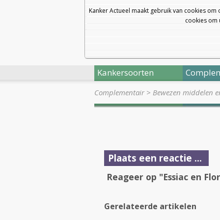
Kanker Actueel maakt gebruik van cookies om 
cookies om u
Kankersoorten
Complem
Complementair
>
Bewezen middelen en 
Plaats een reactie ...
Reageer op "Essiac en Flo
Gerelateerde artikelen