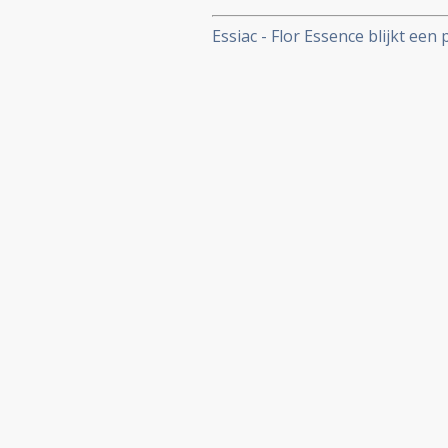
Essiac - Flor Essence blijkt e
met kanker.