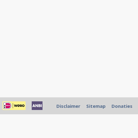
Disclaimer
Sitemap
Donaties