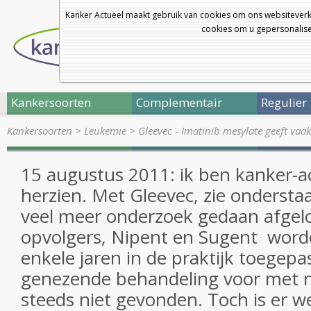
Kanker Actueel maakt gebruik van cookies om ons websiteverk
cookies om u gepersonalisee
Kankersoorten
Complementair
Regulier
Kankersoorten
>
Leukemie
>
Gleevec - Imatinib mesylate geeft vaa
15 augustus 2011: ik ben kanker-a
herzien. Met Gleevec, zie onderstaa
veel meer onderzoek gedaan afgel
opvolgers, Nipent en Sugent word
enkele jaren in de praktijk toegepa
genezende behandeling voor met 
steeds niet gevonden. Toch is er 