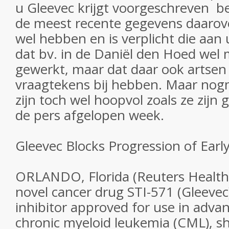
u Gleevec krijgt voorgeschreven be
de meest recente gegevens daarover
wel hebben en is verplicht die aan 
dat bv. in de Daniël den Hoed wel
gewerkt, maar dat daar ook artsen z
vraagtekens bij hebben. Maar nogm
zijn toch wel hoopvol zoals ze zijn
de pers afgelopen week.
Gleevec Blocks Progression of Ear
ORLANDO, Florida (Reuters Health
novel cancer drug STI-571 (Gleevec)
inhibitor approved for use in adva
chronic myeloid leukemia (CML), s