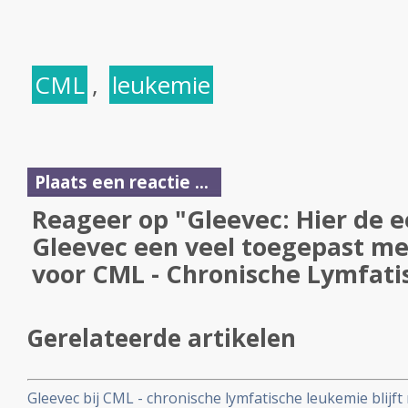
CML
,
leukemie
Plaats een reactie ...
Reageer op "Gleevec: Hier de e
Gleevec een veel toegepast me
voor CML - Chronische Lymfat
Gerelateerde artikelen
Gleevec bij CML - chronische lymfatische leukemie blijf