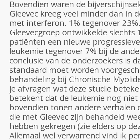
Bovendien waren de bijverschijnsel
Gleevec kreeg veel minder dan in 
met interferon. 1% tegenover 23%.
Gleevecgroep ontwikkelde slechts 
patiënten een nieuwe progressieve
leukemie tegenover 7% bij de ande
conclusie van de onderzoekers is d
standaard moet worden voorgeschr
behandeling bij Chronische Myolid
je afvragen wat deze studie beteke
betekent dat de leukemie nog niet 
bovendien tonen andere verhalen d
die met Gleevec zijn behandeld wee
hebben gekregen (zie elders op dez
Allemaal wel verwarrend vind ik pers