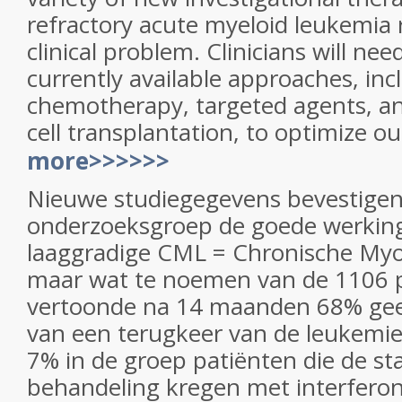
refractory acute myeloid leukemia r
clinical problem. Clinicians will need
currently available approaches, inc
chemotherapy, targeted agents, an
cell transplantation, to optimize 
more>>>>>>
Nieuwe studiegegevens bevestigen
onderzoeksgroep de goede werking
laaggradige CML = Chronische My
maar wat te noemen van de 1106 
vertoonde na 14 maanden 68% gee
van een terugkeer van de leukemie
7% in de groep patiënten die de s
behandeling kregen met interferon