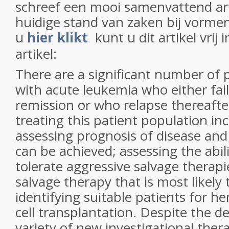
schreef een mooi samenvattend art
huidige stand van zaken bij vorme
u
hier klikt
kunt u dit artikel vrij 
artikel:
There are a significant number of 
with acute leukemia who either fail
remission or who relapse thereafte
treating this patient population in
assessing prognosis of disease an
can be achieved; assessing the abili
tolerate aggressive salvage therapi
salvage therapy that is most likely
identifying suitable patients for h
cell transplantation. Despite the 
variety of new investigational thera